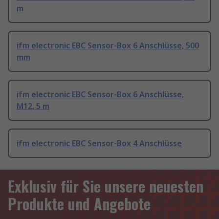
m
ifm electronic EBC Sensor-Box 6 Anschlüsse, 500
mm
ifm electronic EBC Sensor-Box 6 Anschlüsse,
M12, 5 m
ifm electronic EBC Sensor-Box 4 Anschlüsse
Exklusiv für Sie unsere neuesten
Produkte und Angebote