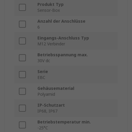
Produkt Typ
Sensor-Box
Anzahl der Anschlüsse
6
Eingangs-Anschluss Typ
M12 Verbinder
Betriebsspannung max.
30V dc
Serie
EBC
Gehäusematerial
Polyamid
IP-Schutzart
IP68, IP67
Betriebstemperatur min.
-25°C