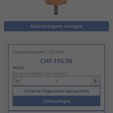
Diese Kategorie anzeigen
Zwischensumme (1 Stück)*
CHF.155.56
Add
Stück
to
Menge auswählen oder eingeben
Basket
Lieferverfügbarkeit überprüfen
Hinzufügen