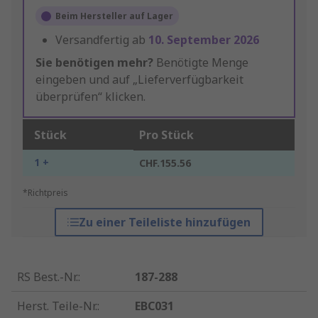
Beim Hersteller auf Lager
Versandfertig ab
10. September 2026
Sie benötigen mehr?
Benötigte Menge
eingeben und auf „Lieferverfügbarkeit
überprüfen“ klicken.
Stück
Pro Stück
1 +
CHF.155.56
*Richtpreis
Zu einer Teileliste hinzufügen
RS Best.-Nr.
:
187-288
Herst. Teile-Nr.
:
EBC031