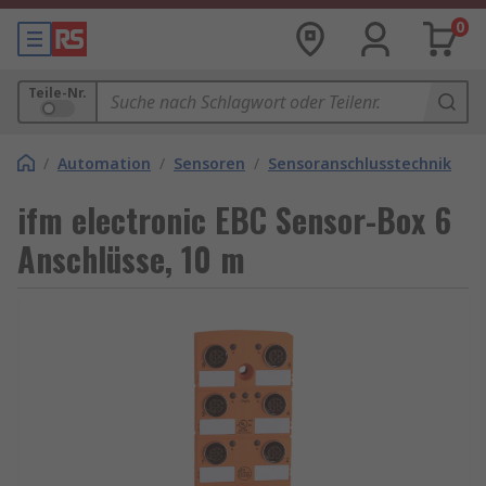
0
Teile-Nr.
/
Automation
/
Sensoren
/
Sensoranschlusstechnik
ifm electronic EBC Sensor-Box 6
Anschlüsse, 10 m