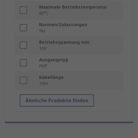
Maximale Betriebstemperatur
80°C
Normen/Zulassungen
No
Betriebsspannung min.
10V
Ausgangstyp
PnP
Kabellänge
10m
Ähnliche Produkte finden