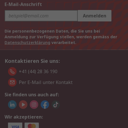
E-Mail-Anschrift
Anmelden
Die personenbezogenen Daten, die Sie uns bei
Anmeldung zur Verfügung stellen, werden gemäss der
Datenschutzerklärung
verarbeitet.
Kontaktieren Sie uns:
+41 (44) 28 36 190
Per E-Mail unter Kontakt
Sie finden uns auch auf:
Wir akzeptieren: