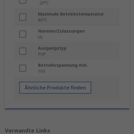
-25°C
Maximale Betriebstemperatur
80°C
Normen/Zulassungen
UL
Ausgangstyp
PnP
Betriebsspannung min.
10V
Ähnliche Produkte finden
Verwandte Links