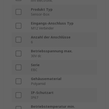
ifm electronic
Produkt Typ
Sensor-Box
Eingangs-Anschluss Typ
M12 Verbinder
Anzahl der Anschlüsse
6
Betriebsspannung max.
30V dc
Serie
EBC
Gehäusematerial
Polyamid
IP-Schutzart
IP67
Betriebstemperatur min.