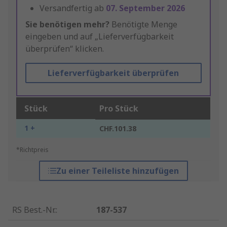
Versandfertig ab
07. September 2026
Sie benötigen mehr?
Benötigte Menge
eingeben und auf „Lieferverfügbarkeit
überprüfen“ klicken.
Lieferverfügbarkeit überprüfen
Stück
Pro Stück
1 +
CHF.101.38
*Richtpreis
Zu einer Teileliste hinzufügen
RS Best.-Nr.
:
187-537