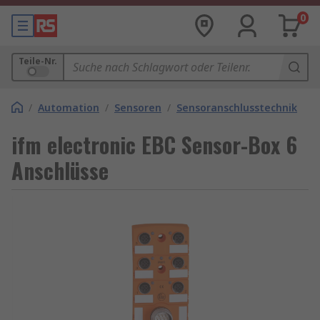
0
Teile-Nr.
/
Automation
/
Sensoren
/
Sensoranschlusstechnik
ifm electronic EBC Sensor-Box 6
Anschlüsse