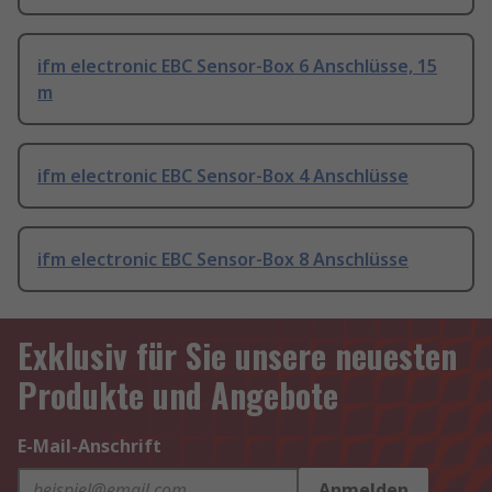
ifm electronic EBC Sensor-Box 6 Anschlüsse, 15
m
ifm electronic EBC Sensor-Box 4 Anschlüsse
ifm electronic EBC Sensor-Box 8 Anschlüsse
Exklusiv für Sie unsere neuesten
Produkte und Angebote
E-Mail-Anschrift
Anmelden