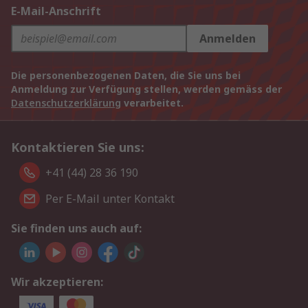
E-Mail-Anschrift
Anmelden
Die personenbezogenen Daten, die Sie uns bei
Anmeldung zur Verfügung stellen, werden gemäss der
Datenschutzerklärung
verarbeitet.
Kontaktieren Sie uns:
+41 (44) 28 36 190
Per E-Mail unter Kontakt
Sie finden uns auch auf:
Wir akzeptieren: