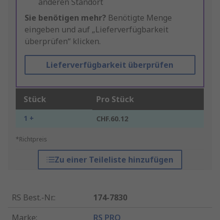
anderen Standort
Sie benötigen mehr?
Benötigte Menge
eingeben und auf „Lieferverfügbarkeit
überprüfen“ klicken.
Lieferverfügbarkeit überprüfen
Stück
Pro Stück
1 +
CHF.60.12
*Richtpreis
Zu einer Teileliste hinzufügen
RS Best.-Nr.
:
174-7830
Marke
:
RS PRO