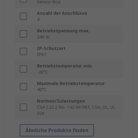
Sensor-Box
Anzahl der Anschlüsse
4
Betriebsspannung max.
24V dc
IP-Schutzart
IP67
Betriebstemperatur min.
-20°C
Maximale Betriebstemperatur
40°C
Normen/Zulassungen
CSA C22.2 No. 142-M1987, CSA, UL, UL
508
Ähnliche Produkte finden