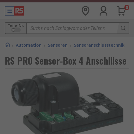
0
Teile-Nr.
/
Automation
/
Sensoren
/
Sensoranschlusstechnik
RS PRO Sensor-Box 4 Anschlüsse