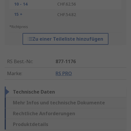
10 - 14
CHF.62.56
15 +
CHF.54.82
*Richtpreis
Zu einer Teileliste hinzufügen
RS Best.-Nr.
:
877-1176
Marke
:
RS PRO
Technische Daten
Mehr Infos und technische Dokumente
Rechtliche Anforderungen
Produktdetails