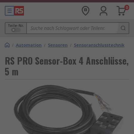
0
Teile-Nr.
/
Automation
/
Sensoren
/
Sensoranschlusstechnik
RS PRO Sensor-Box 4 Anschlüsse,
5 m