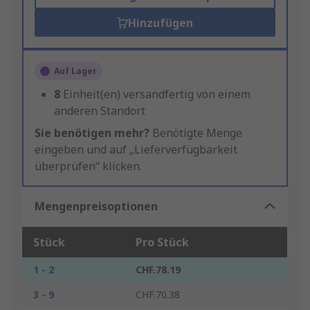
Hinzufügen
Auf Lager
8
Einheit(en) versandfertig von einem
anderen Standort
Sie benötigen mehr?
Benötigte Menge
eingeben und auf „Lieferverfügbarkeit
überprüfen“ klicken.
Mengenpreisoptionen
Stück
Pro Stück
1 - 2
CHF.78.19
3 - 9
CHF.70.38