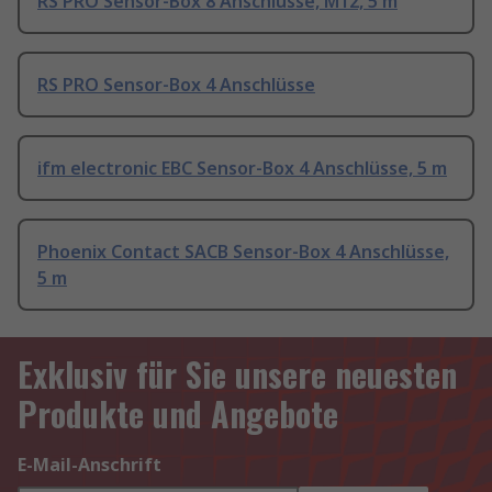
RS PRO Sensor-Box 8 Anschlüsse, M12, 5 m
RS PRO Sensor-Box 4 Anschlüsse
ifm electronic EBC Sensor-Box 4 Anschlüsse, 5 m
Phoenix Contact SACB Sensor-Box 4 Anschlüsse,
5 m
Exklusiv für Sie unsere neuesten
Produkte und Angebote
E-Mail-Anschrift