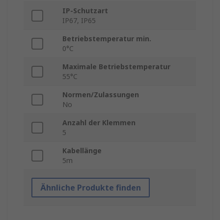
IP-Schutzart
IP67, IP65
Betriebstemperatur min.
0°C
Maximale Betriebstemperatur
55°C
Normen/Zulassungen
No
Anzahl der Klemmen
5
Kabellänge
5m
Ähnliche Produkte finden