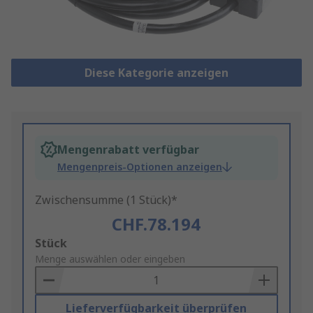
Diese Kategorie anzeigen
Mengenrabatt verfügbar
Mengenpreis-Optionen anzeigen
Zwischensumme (1 Stück)*
CHF.78.194
Add
Stück
to
Menge auswählen oder eingeben
Basket
Lieferverfügbarkeit überprüfen