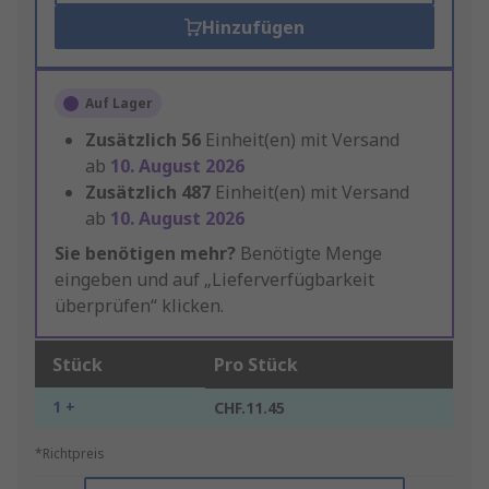
Hinzufügen
Auf Lager
Zusätzlich
56
Einheit(en) mit Versand
ab
10. August 2026
Zusätzlich
487
Einheit(en) mit Versand
ab
10. August 2026
Sie benötigen mehr?
Benötigte Menge
eingeben und auf „Lieferverfügbarkeit
überprüfen“ klicken.
Stück
Pro Stück
1 +
CHF.11.45
*Richtpreis