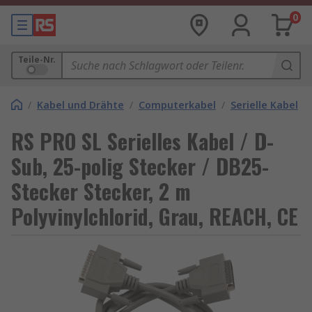
0
Teile-Nr.
/
Kabel und Drähte
/
Computerkabel
/
Serielle Kabel
RS PRO SL Serielles Kabel / D-
Sub, 25-polig Stecker / DB25-
Stecker Stecker, 2 m
Polyvinylchlorid, Grau, REACH, CE