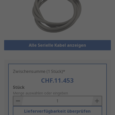
Alle Serielle Kabel anzeigen
Zwischensumme (1 Stück)*
CHF.11.453
Add
Stück
to
Menge auswählen oder eingeben
Basket
Lieferverfügbarkeit überprüfen