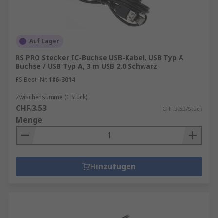
Auf Lager
RS PRO Stecker IC-Buchse USB-Kabel, USB Typ A
Buchse / USB Typ A, 3 m USB 2.0 Schwarz
RS Best.-Nr.
186-3014
Zwischensumme (1 Stück)
CHF.3.53
CHF.3.53/Stück
Menge
Hinzufügen