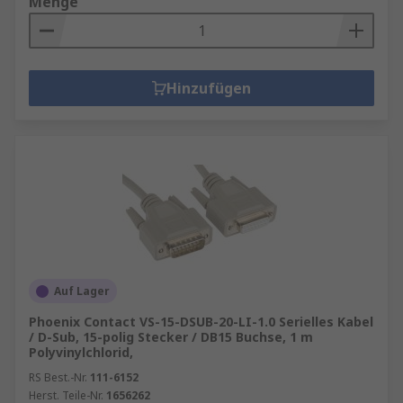
Menge
Hinzufügen
Auf Lager
Phoenix Contact VS-15-DSUB-20-LI-1.0 Serielles Kabel
/ D-Sub, 15-polig Stecker / DB15 Buchse, 1 m
Polyvinylchlorid,
RS Best.-Nr.
111-6152
Herst. Teile-Nr.
1656262