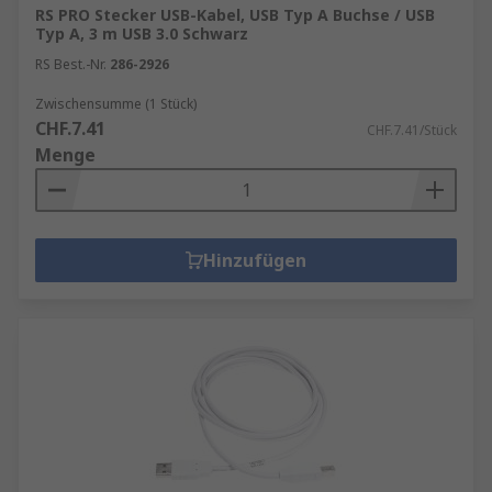
RS PRO Stecker USB-Kabel, USB Typ A Buchse / USB
Typ A, 3 m USB 3.0 Schwarz
RS Best.-Nr.
286-2926
Zwischensumme (1 Stück)
CHF.7.41
CHF.7.41/Stück
Menge
Hinzufügen