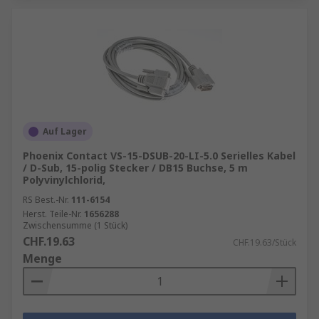
Auf Lager
Phoenix Contact VS-15-DSUB-20-LI-5.0 Serielles Kabel
/ D-Sub, 15-polig Stecker / DB15 Buchse, 5 m
Polyvinylchlorid,
RS Best.-Nr.
111-6154
Herst. Teile-Nr.
1656288
Zwischensumme (1 Stück)
CHF.19.63
CHF.19.63/Stück
Menge