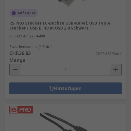
Auf Lager
RS PRO Stecker IC-Buchse USB-Kabel, USB Typ A
Stecker / USB B, 10 m USB 2.0 Schwarz
RS Best.-Nr.
220-6498
Zwischensumme (1 Stück)
CHF.36.83
CHF.36.83/Stück
Menge
Hinzufügen