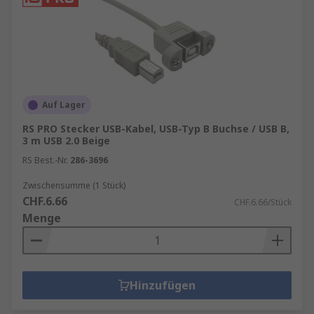
Auf Lager
RS PRO Stecker USB-Kabel, USB-Typ B Buchse / USB B,
3 m USB 2.0 Beige
RS Best.-Nr.
286-3696
Zwischensumme (1 Stück)
CHF.6.66
CHF.6.66/Stück
Menge
Hinzufügen