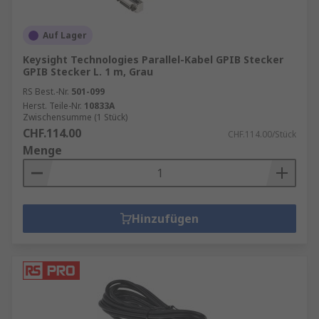
Auf Lager
Keysight Technologies Parallel-Kabel GPIB Stecker
GPIB Stecker L. 1 m, Grau
RS Best.-Nr.
501-099
Herst. Teile-Nr.
10833A
Zwischensumme (1 Stück)
CHF.114.00
CHF.114.00/Stück
Menge
Hinzufügen