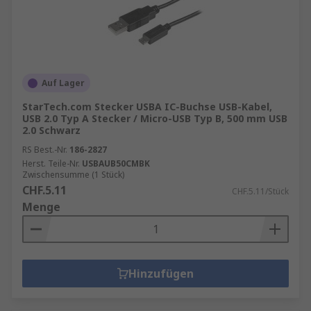
Auf Lager
StarTech.com Stecker USBA IC-Buchse USB-Kabel,
USB 2.0 Typ A Stecker / Micro-USB Typ B, 500 mm USB
2.0 Schwarz
RS Best.-Nr.
186-2827
Herst. Teile-Nr.
USBAUB50CMBK
Zwischensumme (1 Stück)
CHF.5.11
CHF.5.11/Stück
Menge
Hinzufügen