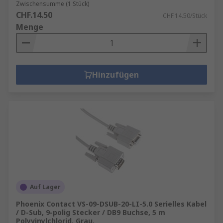
Zwischensumme (1 Stück)
CHF.14.50
CHF.14.50/Stück
Menge
Hinzufügen
Auf Lager
Phoenix Contact VS-09-DSUB-20-LI-5.0 Serielles Kabel
/ D-Sub, 9-polig Stecker / DB9 Buchse, 5 m
Polyvinylchlorid, Grau,