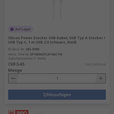
Auf Lager
Silicon Power Stecker USB-Kabel, USB Typ A Stecker /
USB Typ C, 1 m USB 2.0 Schwarz, Weiß
RS Best.-Nr.
283-5990
Herst. Teile-Nr.
SP1M0ASYLK10AC1W
Zwischensumme (1 Stück)
CHF.5.65
CHF.5.65/Stück
Menge
Hinzufügen