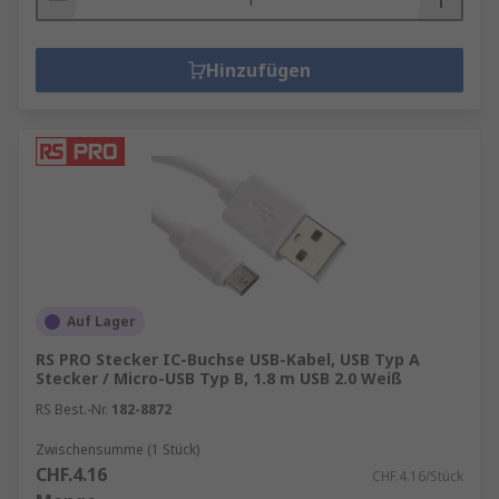
Hinzufügen
Auf Lager
RS PRO Stecker IC-Buchse USB-Kabel, USB Typ A
Stecker / Micro-USB Typ B, 1.8 m USB 2.0 Weiß
RS Best.-Nr.
182-8872
Zwischensumme (1 Stück)
CHF.4.16
CHF.4.16/Stück