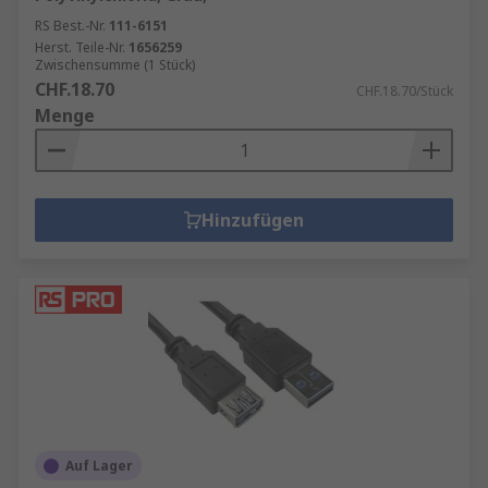
RS Best.-Nr.
111-6151
Herst. Teile-Nr.
1656259
Zwischensumme (1 Stück)
CHF.18.70
CHF.18.70/Stück
Menge
Hinzufügen
Auf Lager