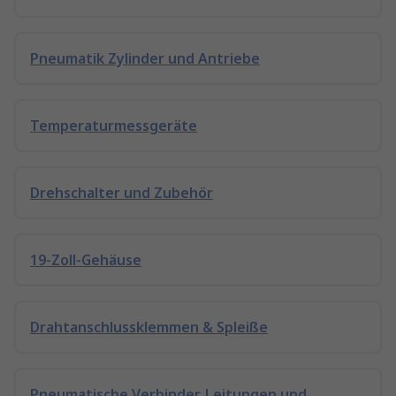
Pneumatik Zylinder und Antriebe
Temperaturmessgeräte
Drehschalter und Zubehör
19-Zoll-Gehäuse
Drahtanschlussklemmen & Spleiße
Pneumatische Verbinder, Leitungen und