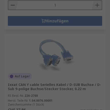
Hinzufügen
Auf Lager
Ixxat CAN Y cable Serielles Kabel / D-SUB Buchse / D-
Sub 9-polige Buchse/Stecker Stecker, 0.22 m
RS Best.-Nr.
226-2760
Herst. Teile-Nr.
1.04.0076.00001
Zwischensumme (1 Stück)