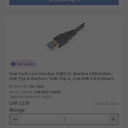
Auf Lager
StarTech.com Stecker USB3 IC-Buchse USB-Kabel,
USB Typ A Buchse / USB Typ A, 2 m USB 3.0 Schwarz
RS Best.-Nr.
186-2802
Herst. Teile-Nr.
USB3SEXT2MBK
Zwischensumme (1 Stück)
CHF.12.01
CHF.12.01/Stück
Menge