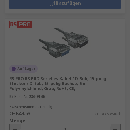
Hinzufügen
Auf Lager
RS PRO RS PRO Serielles Kabel / D-Sub, 15-polig
Stecker / D-Sub, 15-polig Buchse, 6 m
Polyvinylchlorid, Grau, RoHS, CE,
RS Best.-Nr.
236-9146
Zwischensumme (1 Stück)
CHF.43.53
CHF.43.53/Stück
Menge