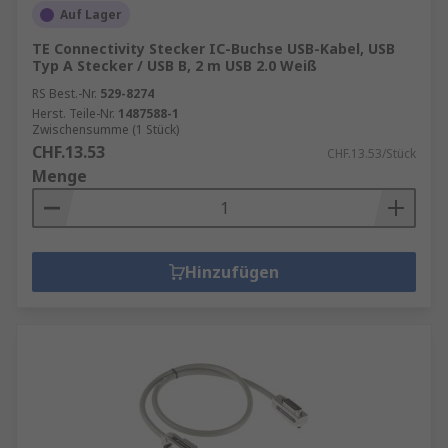
Auf Lager
TE Connectivity Stecker IC-Buchse USB-Kabel, USB
Typ A Stecker / USB B, 2 m USB 2.0 Weiß
RS Best.-Nr.
529-8274
Herst. Teile-Nr.
1487588-1
Zwischensumme (1 Stück)
CHF.13.53
CHF.13.53/Stück
Menge
Hinzufügen