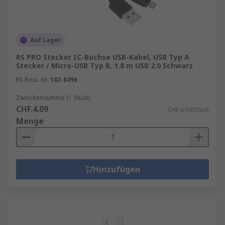
Auf Lager
RS PRO Stecker IC-Buchse USB-Kabel, USB Typ A
Stecker / Micro-USB Typ B, 1.8 m USB 2.0 Schwarz
RS Best.-Nr.
182-8496
Zwischensumme (1 Stück)
CHF.4.09
CHF.4.09/Stück
Menge
Hinzufügen