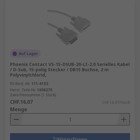
Auf Lager
Phoenix Contact VS-15-DSUB-20-LI-2.0 Serielles Kabel
/ D-Sub, 15-polig Stecker / DB15 Buchse, 2 m
Polyvinylchlorid,
RS Best.-Nr.
111-6153
Herst. Teile-Nr.
1656275
Zwischensumme (1 Stück)
CHF.16.07
CHF.16.07/Stück
Menge
Hinzufügen