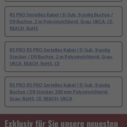
RS PRO Serielles Kabel / D-Sub, 9-polig Buchse /
D9 Buchse, 2 m Polyvinylchlorid, Grau, UKCA, CE,
REACH, RoHS
RS PRO RS PRO Serielles Kabel / D-Sub, 9-polig
Stecker / D9 Buchse, 2 m Polyvinylchlorid, Grau,
UKCA, REACH, RoHS, CE
RS PRO RS PRO Serielles Kabel / D-Sub, 9-polig
Buchse / D9 Stecker, 300 mm Polyvinylchlorid,
Grau, RoHS, CE, REACH, UKCA
Exklusiv für Sie unsere neuesten