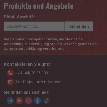
Produkte und Angebote
E-Mail-Anschrift
Anmelden
Die personenbezogenen Daten, die Sie uns bei
Anmeldung zur Verfügung stellen, werden gemäss der
Datenschutzerklärung
verarbeitet.
Kontaktieren Sie uns:
+41 (44) 28 36 190
Per E-Mail unter Kontakt
Sie finden uns auch auf: