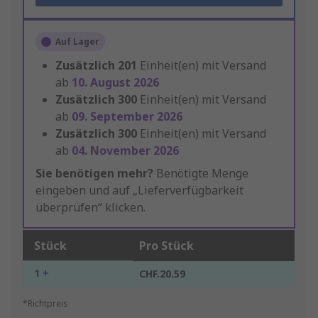
Auf Lager
Zusätzlich
201
Einheit(en) mit Versand
ab
10. August 2026
Zusätzlich
300
Einheit(en) mit Versand
ab
09. September 2026
Zusätzlich
300
Einheit(en) mit Versand
ab
04. November 2026
Sie benötigen mehr?
Benötigte Menge
eingeben und auf „Lieferverfügbarkeit
überprüfen“ klicken.
Stück
Pro Stück
1 +
CHF.20.59
*Richtpreis