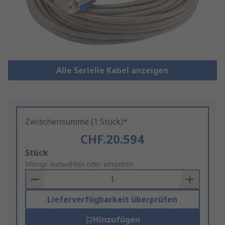
Alle Serielle Kabel anzeigen
Zwischensumme (1 Stück)*
CHF.20.594
Add
Stück
to
Menge auswählen oder eingeben
Basket
Lieferverfügbarkeit überprüfen
Hinzufügen