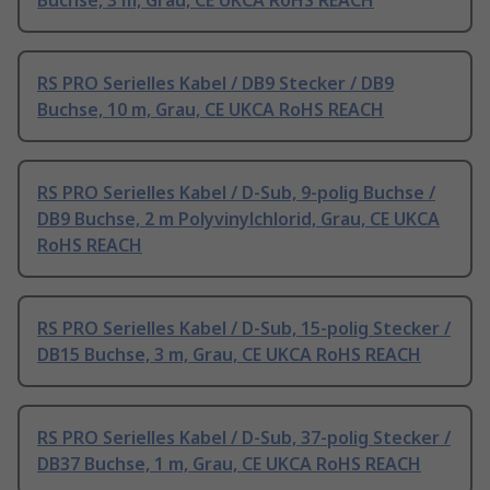
Buchse, 3 m, Grau, CE UKCA RoHS REACH
RS PRO Serielles Kabel / DB9 Stecker / DB9
Buchse, 10 m, Grau, CE UKCA RoHS REACH
RS PRO Serielles Kabel / D-Sub, 9-polig Buchse /
DB9 Buchse, 2 m Polyvinylchlorid, Grau, CE UKCA
RoHS REACH
RS PRO Serielles Kabel / D-Sub, 15-polig Stecker /
DB15 Buchse, 3 m, Grau, CE UKCA RoHS REACH
RS PRO Serielles Kabel / D-Sub, 37-polig Stecker /
DB37 Buchse, 1 m, Grau, CE UKCA RoHS REACH