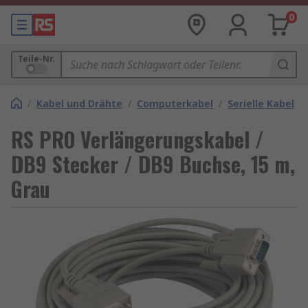
0
Teile-Nr.
/
Kabel und Drähte
/
Computerkabel
/
Serielle Kabel
RS PRO Verlängerungskabel /
DB9 Stecker / DB9 Buchse, 15 m,
Grau