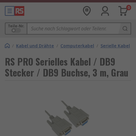
0
Teile-Nr.
/
Kabel und Drähte
/
Computerkabel
/
Serielle Kabel
RS PRO Serielles Kabel / DB9
Stecker / DB9 Buchse, 3 m, Grau