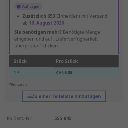
Auf Lager
Zusätzlich
653
Einheit(en) mit Versand
ab
10. August 2026
Sie benötigen mehr?
Benötigte Menge
eingeben und auf „Lieferverfügbarkeit
überprüfen“ klicken.
Stück
Pro Stück
1 +
CHF.6.05
*Richtpreis
Zu einer Teileliste hinzufügen
RS Best.-Nr.
:
555-845