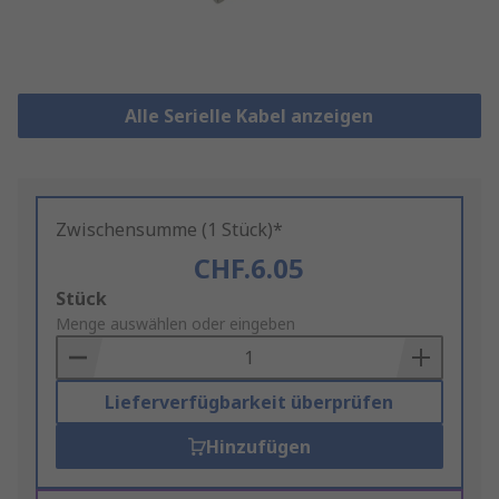
Alle Serielle Kabel anzeigen
Zwischensumme (1 Stück)*
CHF.6.05
Add
Stück
to
Menge auswählen oder eingeben
Basket
Lieferverfügbarkeit überprüfen
Hinzufügen