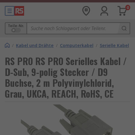
0
Teile-Nr.
/
Kabel und Drähte
/
Computerkabel
/
Serielle Kabel
RS PRO RS PRO Serielles Kabel /
D-Sub, 9-polig Stecker / D9
Buchse, 2 m Polyvinylchlorid,
Grau, UKCA, REACH, RoHS, CE