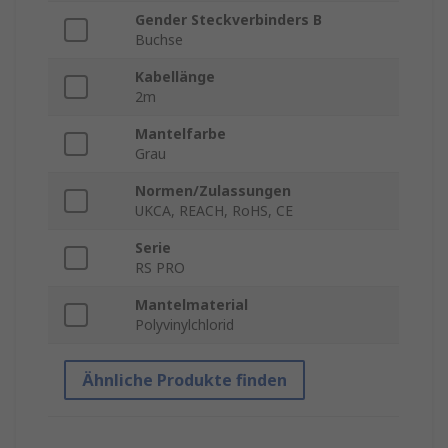
Gender Steckverbinders B
Buchse
Kabellänge
2m
Mantelfarbe
Grau
Normen/Zulassungen
UKCA, REACH, RoHS, CE
Serie
RS PRO
Mantelmaterial
Polyvinylchlorid
Ähnliche Produkte finden