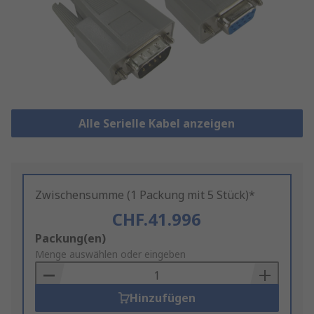
Alle Serielle Kabel anzeigen
Zwischensumme (1 Packung mit 5 Stück)*
CHF.41.996
Add
Packung(en)
to
Menge auswählen oder eingeben
Basket
Hinzufügen