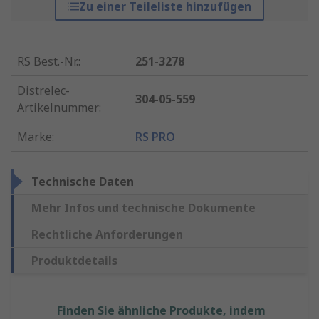
Zu einer Teileliste hinzufügen
RS Best.-Nr.
:
251-3278
Distrelec-
304-05-559
Artikelnummer
:
Marke
:
RS PRO
Technische Daten
Mehr Infos und technische Dokumente
Rechtliche Anforderungen
Produktdetails
Finden Sie ähnliche Produkte, indem