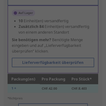
Auf Lager
10
Einheit(en) versandfertig
Zusätzlich
84
Einheit(en) versandfertig
von einem anderen Standort
Sie benötigen mehr?
Benötigte Menge
eingeben und auf „Lieferverfügbarkeit
überprüfen“ klicken.
Lieferverfügbarkeit überprüfen
Packung(en)
Pro Packung
Pro Stück*
1 +
CHF.42.00
CHF.8.403
*Richtpreis