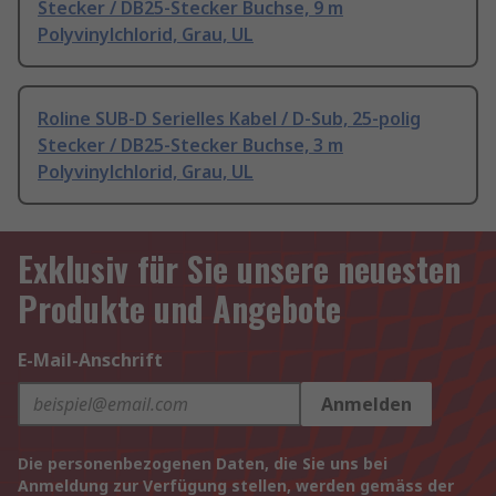
Stecker / DB25-Stecker Buchse, 9 m
Polyvinylchlorid, Grau, UL
Roline SUB-D Serielles Kabel / D-Sub, 25-polig
Stecker / DB25-Stecker Buchse, 3 m
Polyvinylchlorid, Grau, UL
Exklusiv für Sie unsere neuesten
Produkte und Angebote
E-Mail-Anschrift
Anmelden
Die personenbezogenen Daten, die Sie uns bei
Anmeldung zur Verfügung stellen, werden gemäss der