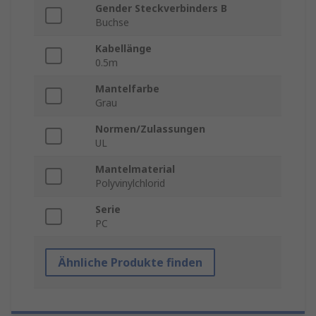
Gender Steckverbinders B
Buchse
Kabellänge
0.5m
Mantelfarbe
Grau
Normen/Zulassungen
UL
Mantelmaterial
Polyvinylchlorid
Serie
PC
Ähnliche Produkte finden