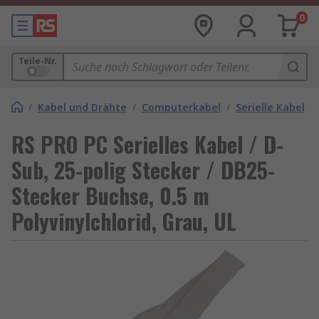
0
Teile-Nr.
/
Kabel und Drähte
/
Computerkabel
/
Serielle Kabel
RS PRO PC Serielles Kabel / D-
Sub, 25-polig Stecker / DB25-
Stecker Buchse, 0.5 m
Polyvinylchlorid, Grau, UL