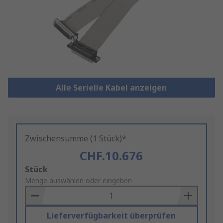
Alle Serielle Kabel anzeigen
Zwischensumme (1 Stück)*
CHF.10.676
Add
Stück
to
Menge auswählen oder eingeben
Basket
Lieferverfügbarkeit überprüfen