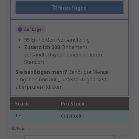
Hinzufügen
Auf Lager
95
Einheit(en) versandfertig
Zusätzlich
208
Einheit(en)
versandfertig von einem anderen
Standort
Sie benötigen mehr?
Benötigte Menge
eingeben und auf „Lieferverfügbarkeit
überprüfen“ klicken.
Stück
Pro Stück
1 +
CHF.10.68
*Richtpreis