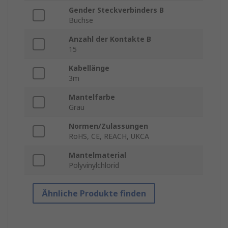
Gender Steckverbinders B
Buchse
Anzahl der Kontakte B
15
Kabellänge
3m
Mantelfarbe
Grau
Normen/Zulassungen
RoHS, CE, REACH, UKCA
Mantelmaterial
Polyvinylchlorid
Ähnliche Produkte finden