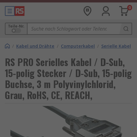
0
Teile-Nr.
/
Kabel und Drähte
/
Computerkabel
/
Serielle Kabel
RS PRO Serielles Kabel / D-Sub,
15-polig Stecker / D-Sub, 15-polig
Buchse, 3 m Polyvinylchlorid,
Grau, RoHS, CE, REACH,