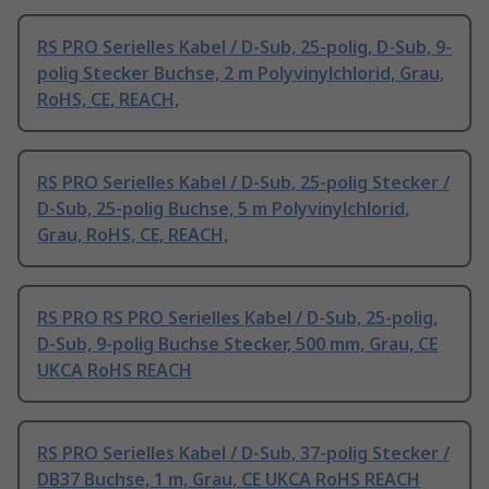
RS PRO Serielles Kabel / D-Sub, 25-polig, D-Sub, 9-
polig Stecker Buchse, 2 m Polyvinylchlorid, Grau,
RoHS, CE, REACH,
RS PRO Serielles Kabel / D-Sub, 25-polig Stecker /
D-Sub, 25-polig Buchse, 5 m Polyvinylchlorid,
Grau, RoHS, CE, REACH,
RS PRO RS PRO Serielles Kabel / D-Sub, 25-polig,
D-Sub, 9-polig Buchse Stecker, 500 mm, Grau, CE
UKCA RoHS REACH
RS PRO Serielles Kabel / D-Sub, 37-polig Stecker /
DB37 Buchse, 1 m, Grau, CE UKCA RoHS REACH