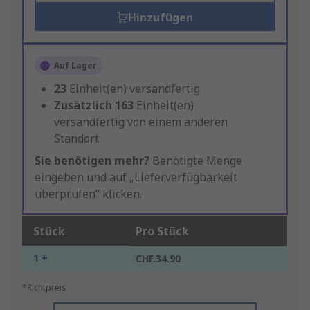
Hinzufügen
Auf Lager
23
Einheit(en) versandfertig
Zusätzlich
163
Einheit(en)
versandfertig von einem anderen
Standort
Sie benötigen mehr?
Benötigte Menge
eingeben und auf „Lieferverfügbarkeit
überprüfen“ klicken.
Stück
Pro Stück
1 +
CHF.34.90
*Richtpreis