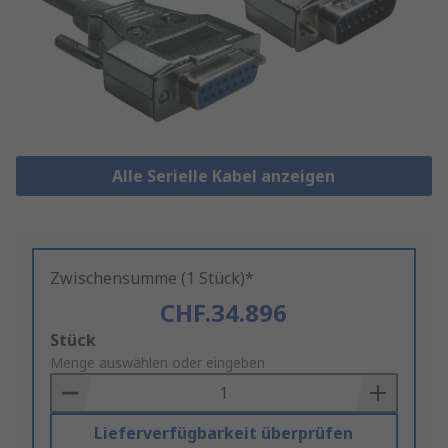
Alle Serielle Kabel anzeigen
Zwischensumme (1 Stück)*
CHF.34.896
Add
Stück
to
Menge auswählen oder eingeben
Basket
Lieferverfügbarkeit überprüfen