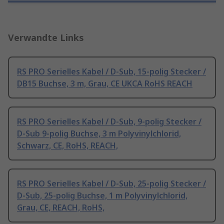
Verwandte Links
RS PRO Serielles Kabel / D-Sub, 15-polig Stecker /
DB15 Buchse, 3 m, Grau, CE UKCA RoHS REACH
RS PRO Serielles Kabel / D-Sub, 9-polig Stecker /
D-Sub 9-polig Buchse, 3 m Polyvinylchlorid,
Schwarz, CE, RoHS, REACH,
RS PRO Serielles Kabel / D-Sub, 25-polig Stecker /
D-Sub, 25-polig Buchse, 1 m Polyvinylchlorid,
Grau, CE, REACH, RoHS,