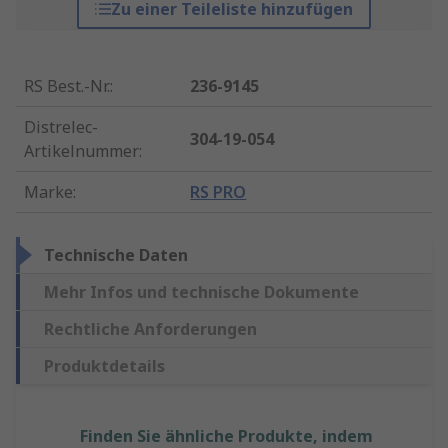
Zu einer Teileliste hinzufügen
RS Best.-Nr.
:
236-9145
Distrelec-
304-19-054
Artikelnummer
:
Marke
:
RS PRO
Technische Daten
Mehr Infos und technische Dokumente
Rechtliche Anforderungen
Produktdetails
Finden Sie ähnliche Produkte, indem