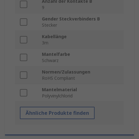
Anzahl der Kontakte B
9
Gender Steckverbinders B
Stecker
Kabellänge
3m
Mantelfarbe
Schwarz
Normen/Zulassungen
RoHS Compliant
Mantelmaterial
Polyvinylchlorid
Ähnliche Produkte finden