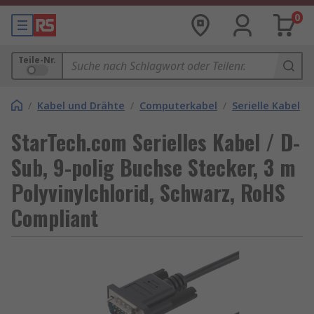
0
Teile-Nr.
/
Kabel und Drähte
/
Computerkabel
/
Serielle Kabel
StarTech.com Serielles Kabel / D-
Sub, 9-polig Buchse Stecker, 3 m
Polyvinylchlorid, Schwarz, RoHS
Compliant