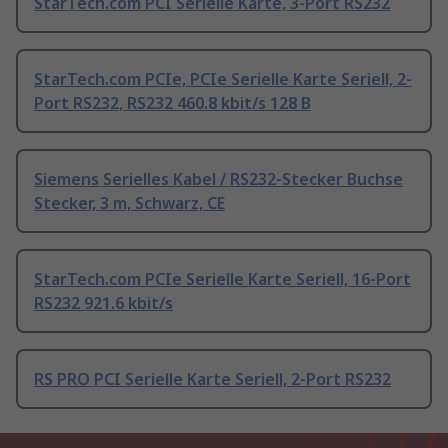
StarTech.com PCI Serielle Karte, 3-Port RS232
StarTech.com PCIe, PCIe Serielle Karte Seriell, 2-
Port RS232, RS232 460.8 kbit/s 128 B
Siemens Serielles Kabel / RS232-Stecker Buchse
Stecker, 3 m, Schwarz, CE
StarTech.com PCIe Serielle Karte Seriell, 16-Port
RS232 921.6 kbit/s
RS PRO PCI Serielle Karte Seriell, 2-Port RS232