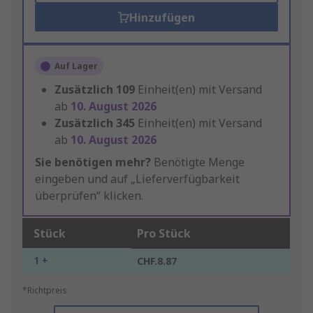
Hinzufügen
Auf Lager
Zusätzlich
109
Einheit(en) mit Versand
ab
10. August 2026
Zusätzlich
345
Einheit(en) mit Versand
ab
10. August 2026
Sie benötigen mehr?
Benötigte Menge
eingeben und auf „Lieferverfügbarkeit
überprüfen“ klicken.
Stück
Pro Stück
1 +
CHF.8.87
*Richtpreis