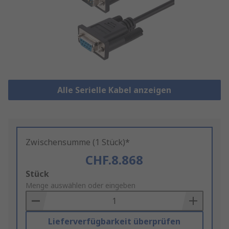
Alle Serielle Kabel anzeigen
Zwischensumme (1 Stück)*
CHF.8.868
Add
Stück
to
Menge auswählen oder eingeben
Basket
Lieferverfügbarkeit überprüfen