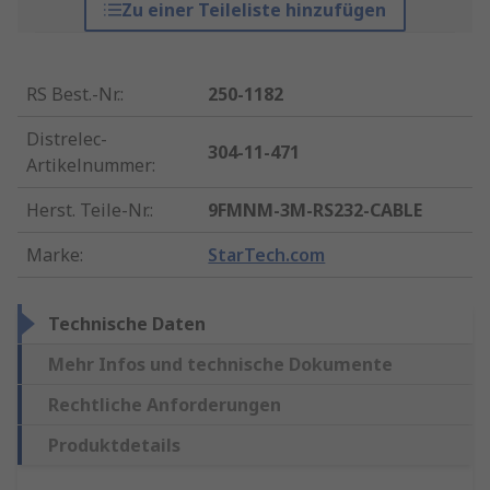
Zu einer Teileliste hinzufügen
RS Best.-Nr.
:
250-1182
Distrelec-
304-11-471
Artikelnummer
:
Herst. Teile-Nr.
:
9FMNM-3M-RS232-CABLE
Marke
:
StarTech.com
Technische Daten
Mehr Infos und technische Dokumente
Rechtliche Anforderungen
Produktdetails