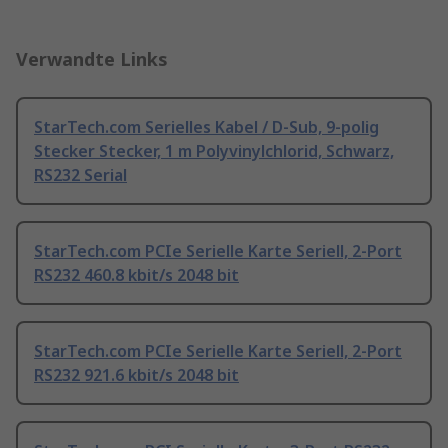
Verwandte Links
StarTech.com Serielles Kabel / D-Sub, 9-polig
Stecker Stecker, 1 m Polyvinylchlorid, Schwarz,
RS232 Serial
StarTech.com PCIe Serielle Karte Seriell, 2-Port
RS232 460.8 kbit/s 2048 bit
StarTech.com PCIe Serielle Karte Seriell, 2-Port
RS232 921.6 kbit/s 2048 bit