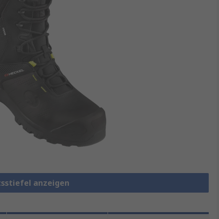
tsstiefel anzeigen