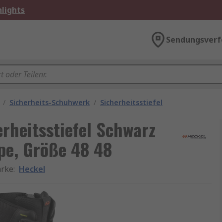
lights
Sendungsverf
/
Sicherheits-Schuhwerk
/
Sicherheitsstiefel
erheitsstiefel Schwarz
pe, Größe 48 48
rke
:
Heckel