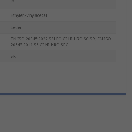
Ja
Ethylen-Vinylacetat
Leder
EN ISO 20345:2022 S3LFO CI HI HRO SC SR, EN ISO
20345:2011 S3 CI HI HRO SRC
SR