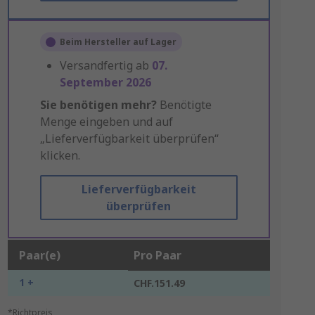
Beim Hersteller auf Lager
Versandfertig ab
07.
September 2026
Sie benötigen mehr?
Benötigte
Menge eingeben und auf
„Lieferverfügbarkeit überprüfen“
klicken.
Lieferverfügbarkeit
überprüfen
Paar(e)
Pro Paar
1 +
CHF.151.49
*Richtpreis