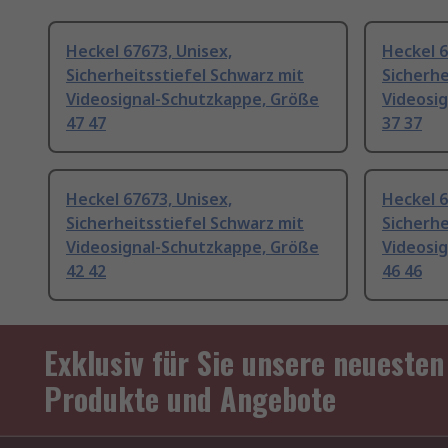
Heckel 67673, Unisex,
Heckel 6
Sicherheitsstiefel Schwarz mit
Sicherhe
Videosignal-Schutzkappe, Größe
Videosi
47 47
37 37
Heckel 67673, Unisex,
Heckel 6
Sicherheitsstiefel Schwarz mit
Sicherhe
Videosignal-Schutzkappe, Größe
Videosi
42 42
46 46
Exklusiv für Sie unsere neuesten
Produkte und Angebote