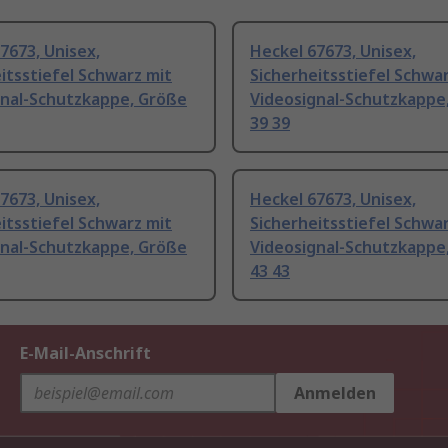
7673, Unisex,
Heckel 67673, Unisex,
itsstiefel Schwarz mit
Sicherheitsstiefel Schwa
gnal-Schutzkappe, Größe
Videosignal-Schutzkappe
39 39
7673, Unisex,
Heckel 67673, Unisex,
itsstiefel Schwarz mit
Sicherheitsstiefel Schwa
gnal-Schutzkappe, Größe
Videosignal-Schutzkappe
43 43
E-Mail-Anschrift
Anmelden