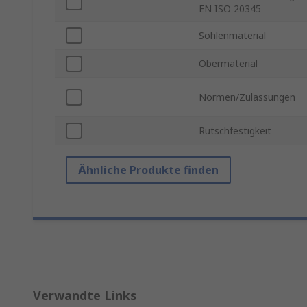
EN ISO 20345
Sohlenmaterial
Obermaterial
Normen/Zulassungen
Rutschfestigkeit
Ähnliche Produkte finden
Verwandte Links