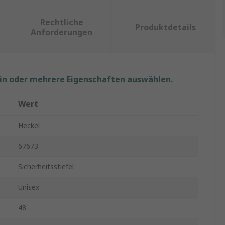
Rechtliche
Produktdetails
Anforderungen
ein oder mehrere Eigenschaften auswählen.
Wert
Heckel
67673
Sicherheitsstiefel
Unisex
48