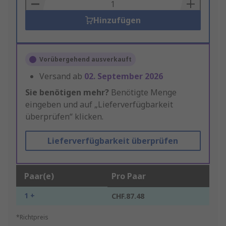
Basket
Hinzufügen
Vorübergehend ausverkauft
Versand ab
02. September 2026
Sie benötigen mehr?
Benötigte Menge
eingeben und auf „Lieferverfügbarkeit
überprüfen“ klicken.
Lieferverfügbarkeit überprüfen
Paar(e)
Pro Paar
1 +
CHF.87.48
*Richtpreis