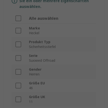
Sie ein oder mehrere Eigenschaften
auswählen.
Alle auswählen
Marke
Heckel
Produkt Typ
Sicherheitsstiefel
Serie
Suxxeed Offroad
Gender
Herren
Größe EU
46
Größe UK
11