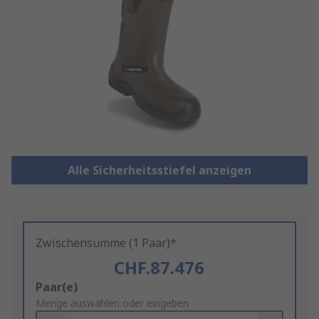
Alle Sicherheitsstiefel anzeigen
Zwischensumme (1 Paar)*
CHF.87.476
Add
Paar(e)
to
Menge auswählen oder eingeben