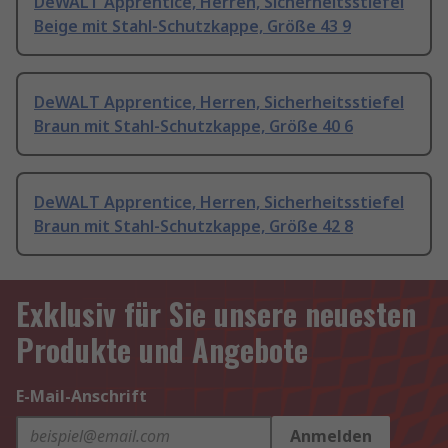
DeWALT Apprentice, Herren, Sicherheitsstiefel
Beige mit Stahl-Schutzkappe, Größe 43 9
DeWALT Apprentice, Herren, Sicherheitsstiefel
Braun mit Stahl-Schutzkappe, Größe 40 6
DeWALT Apprentice, Herren, Sicherheitsstiefel
Braun mit Stahl-Schutzkappe, Größe 42 8
Exklusiv für Sie unsere neuesten
Produkte und Angebote
E-Mail-Anschrift
Anmelden