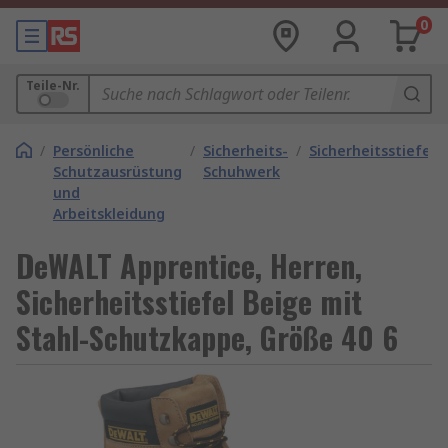
0
Teile-Nr.
/
Persönliche
/
Sicherheits-
/
Sicherheitsstiefel
Schutzausrüstung
Schuhwerk
und
Arbeitskleidung
DeWALT Apprentice, Herren,
Sicherheitsstiefel Beige mit
Stahl-Schutzkappe, Größe 40 6