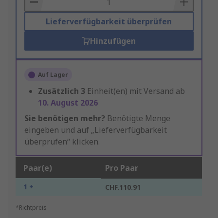
Lieferverfügbarkeit überprüfen
Hinzufügen
Auf Lager
Zusätzlich
3
Einheit(en) mit Versand ab
10. August 2026
Sie benötigen mehr?
Benötigte Menge
eingeben und auf „Lieferverfügbarkeit
überprüfen“ klicken.
Paar(e)
Pro Paar
1 +
CHF.110.91
*Richtpreis