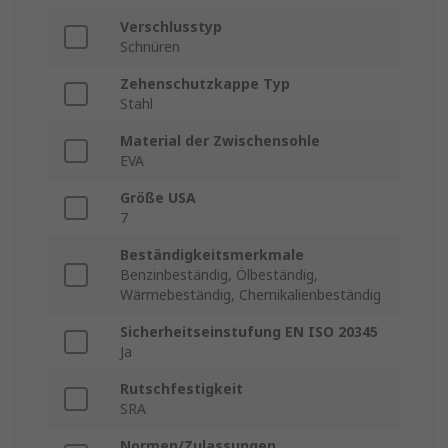
Verschlusstyp
Schnüren
Zehenschutzkappe Typ
Stahl
Material der Zwischensohle
EVA
Größe USA
7
Beständigkeitsmerkmale
Benzinbeständig, Ölbeständig,
Wärmebeständig, Chemikalienbeständig
Sicherheitseinstufung EN ISO 20345
Ja
Rutschfestigkeit
SRA
Normen/Zulassungen