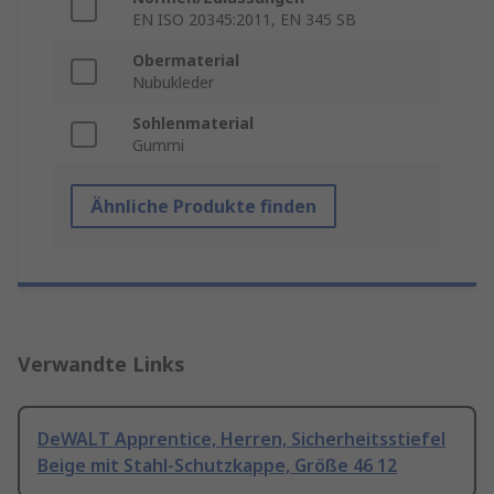
EN ISO 20345:2011, EN 345 SB
Obermaterial
Nubukleder
Sohlenmaterial
Gummi
Ähnliche Produkte finden
Verwandte Links
DeWALT Apprentice, Herren, Sicherheitsstiefel
Beige mit Stahl-Schutzkappe, Größe 46 12