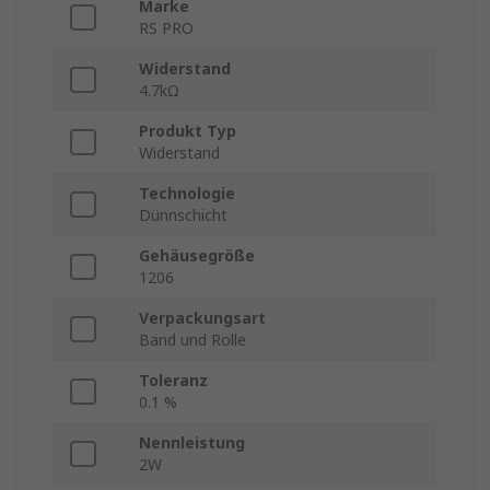
Marke
RS PRO
Widerstand
4.7kΩ
Produkt Typ
Widerstand
Technologie
Dünnschicht
Gehäusegröße
1206
Verpackungsart
Band und Rolle
Toleranz
0.1 %
Nennleistung
2W