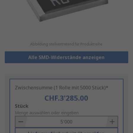
Abbildung stellvertretend für Produktreihe
Alle SMD-Widerstände anzeigen
Zwischensumme (1 Rolle mit 5000 Stück)*
CHF.3'285.00
Add
Stück
to
Menge auswählen oder eingeben
Basket