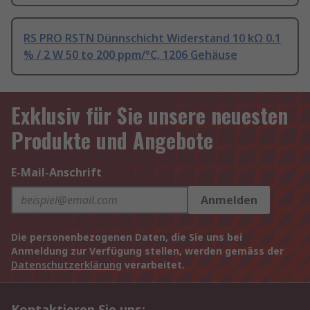
RS PRO RSTN Dünnschicht Widerstand 10 kΩ 0.1
% / 2 W 50 to 200 ppm/°C, 1206 Gehäuse
Exklusiv für Sie unsere neuesten
Produkte und Angebote
E-Mail-Anschrift
Anmelden
Die personenbezogenen Daten, die Sie uns bei
Anmeldung zur Verfügung stellen, werden gemäss der
Datenschutzerklärung
verarbeitet.
Kontaktieren Sie uns: