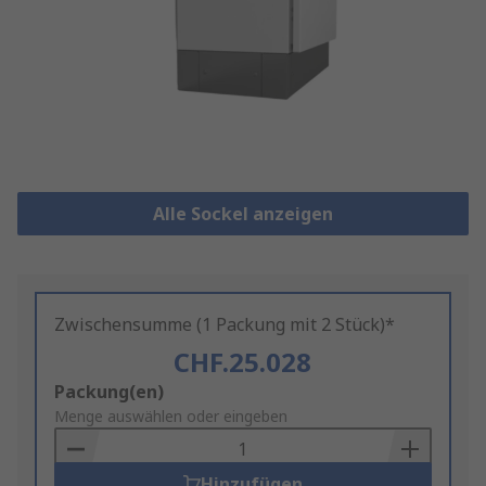
Alle Sockel anzeigen
Zwischensumme (1 Packung mit 2 Stück)*
CHF.25.028
Add
Packung(en)
to
Menge auswählen oder eingeben
Basket
Hinzufügen