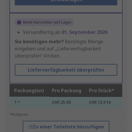
Beim Hersteller auf Lager
Versandfertig ab
01. September 2026
Sie benötigen mehr?
Benötigte Menge
eingeben und auf „Lieferverfügbarkeit
überprüfen“ klicken.
Lieferverfügbarkeit überprüfen
Packung(en)
Pro Packung
Pro Stück*
1 +
CHF.25.03
CHF.12.514
*Richtpreis
Zu einer Teileliste hinzufügen