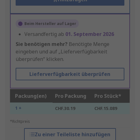
Beim Hersteller auf Lager
Versandfertig ab
01. September 2026
Sie benötigen mehr?
Benötigte Menge
eingeben und auf „Lieferverfügbarkeit
überprüfen“ klicken.
Lieferverfügbarkeit überprüfen
Packung(en)
Pro Packung
Pro Stück*
1 +
CHF.30.19
CHF.15.089
*Richtpreis
Zu einer Teileliste hinzufügen