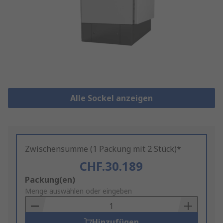
Alle Sockel anzeigen
Zwischensumme (1 Packung mit 2 Stück)*
CHF.30.189
Add
Packung(en)
to
Menge auswählen oder eingeben
Basket
Hinzufügen