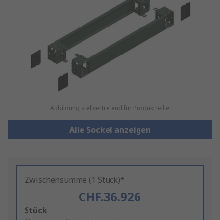
Abbildung stellvertretend für Produktreihe
Alle Sockel anzeigen
Zwischensumme (1 Stück)*
CHF.36.926
Add
Stück