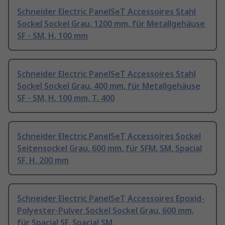
Schneider Electric PanelSeT Accessoires Stahl
Sockel Sockel Grau, 1200 mm, für Metallgehäuse
SF - SM, H. 100 mm
Schneider Electric PanelSeT Accessoires Stahl
Sockel Sockel Grau, 400 mm, für Metallgehäuse
SF - SM, H. 100 mm, T. 400
Schneider Electric PanelSeT Accessoires Sockel
Seitensockel Grau, 600 mm, für SFM, SM, Spacial
SF, H. 200 mm
Schneider Electric PanelSeT Accessoires Epoxid-
Polyester-Pulver Sockel Sockel Grau, 600 mm,
für Spacial SF, Spacial SM,