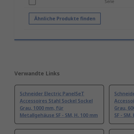
Serie
Ähnliche Produkte finden
Verwandte Links
Schneider Electric PanelSeT
Schneide
Accessoires Stahl Sockel Sockel
Accessoi
Grau, 1000 mm, für
Grau, 6
Metallgehäuse SF - SM, H. 100 mm
SF - SM,