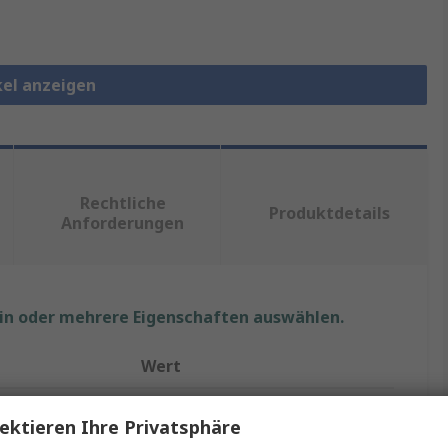
kel anzeigen
Rechtliche
Produktdetails
Anforderungen
ein oder mehrere Eigenschaften auswählen.
Wert
Schneider Electric
ektieren Ihre Privatsphäre