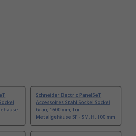
SeT
Schneider Electric PanelSeT
Sockel
Accessoires Stahl Sockel Sockel
lgehäuse
Grau, 1600 mm, für
Metallgehäuse SF - SM, H. 100 mm