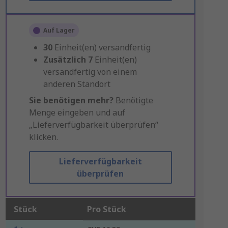
Auf Lager
30
Einheit(en) versandfertig
Zusätzlich
7
Einheit(en)
versandfertig von einem
anderen Standort
Sie benötigen mehr?
Benötigte
Menge eingeben und auf
„Lieferverfügbarkeit überprüfen“
klicken.
Lieferverfügbarkeit
überprüfen
Stück
Pro Stück