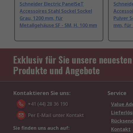
Schneider Electric PanelSeT
Schneide
Accessoires Stahl Sockel Sockel
Accessoi
Grau, 1200 mm, für
Pulver S
Metallgehäuse SF - SM, H. 100 mm
mm, für 
Exklusiv für Sie unsere neuesten
Produkte und Angebote
Kontaktieren Sie uns:
Service
+41 (44) 28 36 190
Value Ad
Lieferlö
Per E-Mail unter Kontakt
Rücksen
Sie finden uns auch auf:
Kontakt