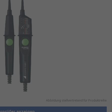
Abbildung stellvertretend für Produktreihe
gsprüfer anzeigen