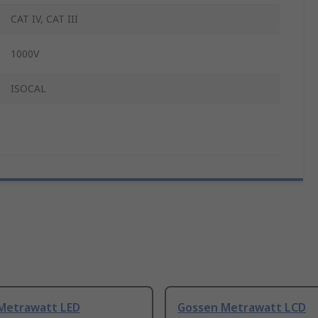
CAT IV, CAT III
1000V
ISOCAL
Metrawatt LED
Gossen Metrawatt LCD