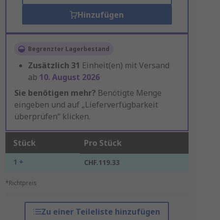
Hinzufügen
Begrenzter Lagerbestand
Zusätzlich
31
Einheit(en) mit Versand
ab
10. August 2026
Sie benötigen mehr?
Benötigte Menge
eingeben und auf „Lieferverfügbarkeit
überprüfen“ klicken.
Stück
Pro Stück
1 +
CHF.119.33
*Richtpreis
Zu einer Teileliste hinzufügen