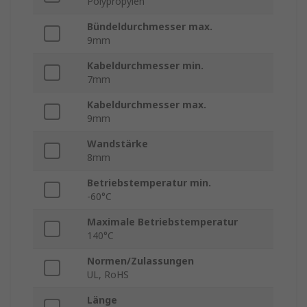
Polypropylen
Bündeldurchmesser max.
9mm
Kabeldurchmesser min.
7mm
Kabeldurchmesser max.
9mm
Wandstärke
8mm
Betriebstemperatur min.
-60°C
Maximale Betriebstemperatur
140°C
Normen/Zulassungen
UL, RoHS
Länge