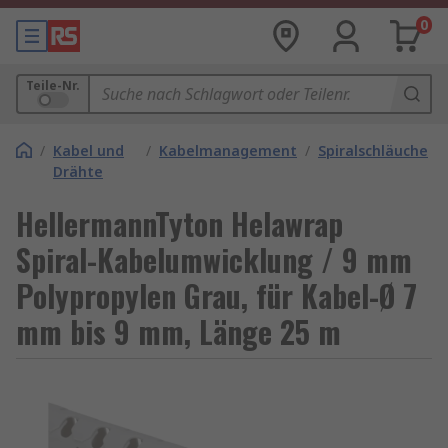
0
Teile-Nr.
/
Kabel und
/
Kabelmanagement
/
Spiralschläuche
Drähte
HellermannTyton Helawrap
Spiral-Kabelumwicklung / 9 mm
Polypropylen Grau, für Kabel-Ø 7
mm bis 9 mm, Länge 25 m