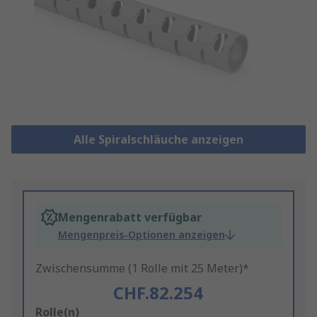
Alle Spiralschläuche anzeigen
Mengenrabatt verfügbar
Mengenpreis-Optionen anzeigen
Zwischensumme (1 Rolle mit 25 Meter)*
CHF.82.254
Add
Rolle(n)