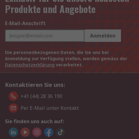
Produkte und Angebote
E-Mail-Anschrift
Anmelden
Die personenbezogenen Daten, die Sie uns bei
Anmeldung zur Verfügung stellen, werden gemäss der
Datenschutzerklärung
verarbeitet.
Kontaktieren Sie uns:
+41 (44) 28 36 190
Per E-Mail unter Kontakt
Sie finden uns auch auf: