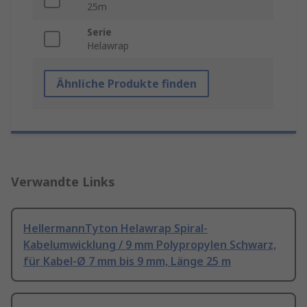
25m
Serie
Helawrap
Ähnliche Produkte finden
Verwandte Links
HellermannTyton Helawrap Spiral-
Kabelumwicklung / 9 mm Polypropylen Schwarz,
für Kabel-Ø 7 mm bis 9 mm, Länge 25 m