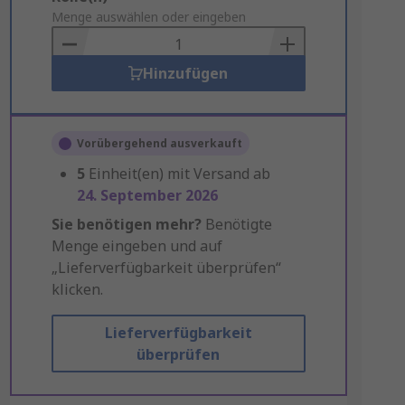
to
Menge auswählen oder eingeben
Basket
Hinzufügen
Vorübergehend ausverkauft
5
Einheit(en) mit Versand ab
24. September 2026
Sie benötigen mehr?
Benötigte
Menge eingeben und auf
„Lieferverfügbarkeit überprüfen“
klicken.
Lieferverfügbarkeit
überprüfen