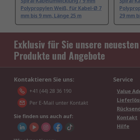
Spiral-Kabelumwicklung / 9 mm
Spiral-
Polypropylen Weiß, für Kabel-Ø 7
Polyprop
mm bis 9 mm, Länge 25 m
29 mm b
Exklusiv für Sie unsere neuesten
Produkte und Angebote
Kontaktieren Sie uns:
Service
+41 (44) 28 36 190
Value Ad
Lieferlö
Per E-Mail unter Kontakt
Rücksen
Sie finden uns auch auf:
Kontakt
Hilfe