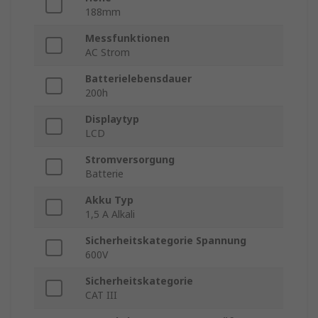
188mm
Messfunktionen
AC Strom
Batterielebensdauer
200h
Displaytyp
LCD
Stromversorgung
Batterie
Akku Typ
1,5 A Alkali
Sicherheitskategorie Spannung
600V
Sicherheitskategorie
CAT III