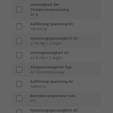
Genauigkeit der
Temperaturmessung
80 %
Auflösung Spannung DC
100 mV dc
Spannungsgenauigkeit DC
±1 % rdg + 2 Digits
Stromgenauigkeit AC
±2 % rdg + 5 Digits
Zangenmessgerät Typ
AC Strommesszange
Auflösung Spannung AC
100mV ac
Betriebstemperatur min.
0°C
Spannungsgenauigkeit AC