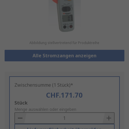
Abbildung stellvertretend für Produktreihe
Alle Stromzangen anzeigen
Zwischensumme (1 Stück)*
CHF.171.70
Add
Stück
to
Menge auswählen oder eingeben
Basket