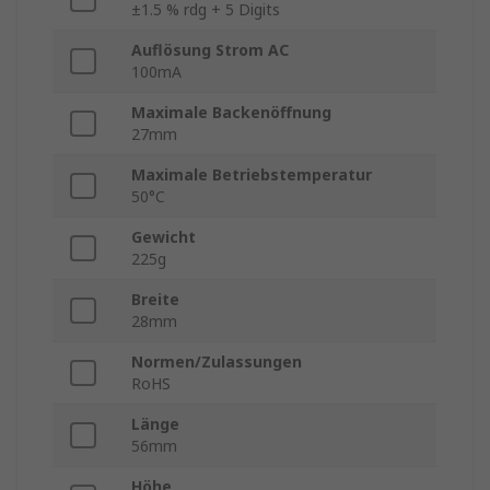
±1.5 % rdg + 5 Digits
Auflösung Strom AC
100mA
Maximale Backenöffnung
27mm
Maximale Betriebstemperatur
50°C
Gewicht
225g
Breite
28mm
Normen/Zulassungen
RoHS
Länge
56mm
Höhe