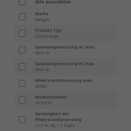
Alle auswählen
Marke
Megger
Produkt Typ
Stromzange
Spannungsmessung AC max
600V ac
Spannungsmessung DC max
600V dc
Widerstandsmessung max.
20MΩ
Modellnummer
DCM320
Genauigkeit der
Widerstandsmessung
±1.9 % rdg + 5 Digits