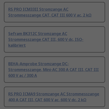
RS PRO ICM33II Stromzange AC
Strommesszange CAT, CAT III 600 V ac, 2 kΩ
Sefram BK312C Stromzange AC
Strommesszange CAT III, 600 V dc, ISO-
kalibriert
BEHA-Amprobe Stromzange DC-
Strommesszange, Mini-AC 300 A CAT III, CAT III
600 V ac / 300 A
RS PRO ICMA9 Stromzange AC Strommesszange
400 A CAT III, CAT 600 V ac, 600 V dc, 2 kΩ