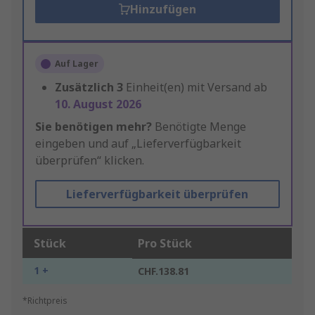
Hinzufügen
Auf Lager
Zusätzlich
3
Einheit(en) mit Versand ab
10. August 2026
Sie benötigen mehr?
Benötigte Menge
eingeben und auf „Lieferverfügbarkeit
überprüfen“ klicken.
Lieferverfügbarkeit überprüfen
Stück
Pro Stück
1 +
CHF.138.81
*Richtpreis