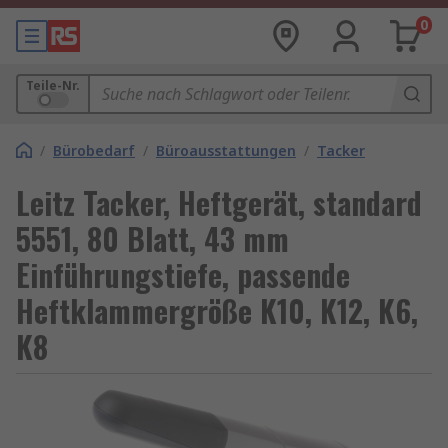
0
Teile-Nr.
/
Bürobedarf
/
Büroausstattungen
/
Tacker
Leitz Tacker, Heftgerät, standard
5551, 80 Blatt, 43 mm
Einführungstiefe, passende
Heftklammergröße K10, K12, K6,
K8