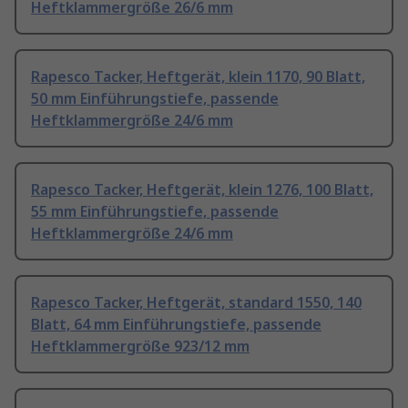
Heftklammergröße 26/6 mm
Rapesco Tacker, Heftgerät, klein 1170, 90 Blatt,
50 mm Einführungstiefe, passende
Heftklammergröße 24/6 mm
Rapesco Tacker, Heftgerät, klein 1276, 100 Blatt,
55 mm Einführungstiefe, passende
Heftklammergröße 24/6 mm
Rapesco Tacker, Heftgerät, standard 1550, 140
Blatt, 64 mm Einführungstiefe, passende
Heftklammergröße 923/12 mm