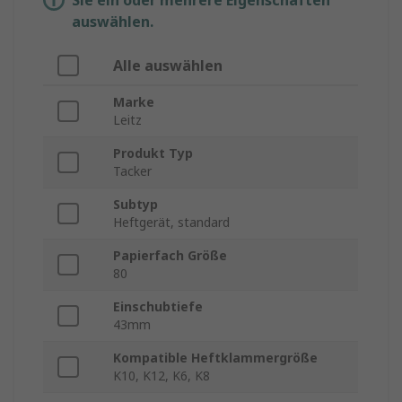
Sie ein oder mehrere Eigenschaften
auswählen.
Alle auswählen
Marke
Leitz
Produkt Typ
Tacker
Subtyp
Heftgerät, standard
Papierfach Größe
80
Einschubtiefe
43mm
Kompatible Heftklammergröße
K10, K12, K6, K8