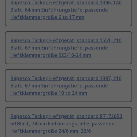
Rapesco Tacker, Heftgerät, standard 1396, 140
Blatt, 64 mm Einführungstiefe, passende
Heftklammergröße 6 to 17 mm
Rapesco Tacker, Heftgerät, standard 1551, 210
Blatt, 67 mm Einführungstiefe, passende
Heftklammergröße 923/10-24 mm
Rapesco Tacker, Heftgerät, standard 1397, 210
Blatt, 67 mm Einführungstiefe, passende
Heftklammergröße 10 to 24 mm
Rapesco Tacker, Heftgerät, standard R71726B3,
50 Blatt, 74 mm Einführungstiefe, passende
Heftklammergröße 24/6 mm, 26/6