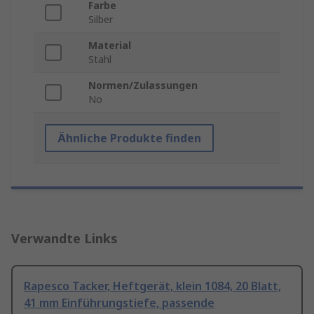
Farbe
Silber
Material
Stahl
Normen/Zulassungen
No
Ähnliche Produkte finden
Verwandte Links
Rapesco Tacker, Heftgerät, klein 1084, 20 Blatt,
41 mm Einführungstiefe, passende