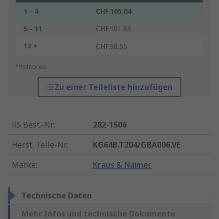
1 - 4
CHF.105.04
5 - 11
CHF.101.83
12 +
CHF.98.55
*Richtpreis
Zu einer Teileliste hinzufügen
RS Best.-Nr.
:
282-1506
Herst. Teile-Nr.
:
KG64B.T204/GBA006.VE
Marke
:
Kraus & Naimer
Technische Daten
Mehr Infos und technische Dokumente