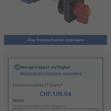
Alle Trennschalter anzeigen
Mengenrabatt verfügbar
Mengenpreis-Optionen anzeigen
Zwischensumme (1 Stück)*
CHF.105.04
Add
Stück
to
Menge auswählen oder eingeben