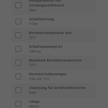
Kompatibilität mit
Vorhängeschlössern
Nein
Schaltleistung
11kW
Betriebstemperatur min.
55°C
Schaltspannung AC
240V ac
Maximale Betriebstemperatur
55°C
Normen/Zulassungen
CSA, UR, CCC
Zulassung für Gefahrenbereiche
Nein
Länge
66mm