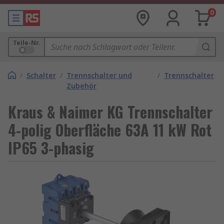
0
Teile-Nr.
/
Schalter
/
Trennschalter und
/
Trennschalter
Zubehör
Kraus & Naimer KG Trennschalter
4-polig Oberfläche 63A 11 kW Rot
IP65 3-phasig