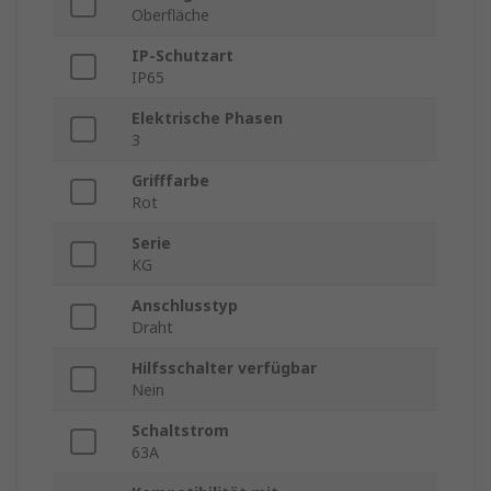
Oberfläche
IP-Schutzart
IP65
Elektrische Phasen
3
Grifffarbe
Rot
Serie
KG
Anschlusstyp
Draht
Hilfsschalter verfügbar
Nein
Schaltstrom
63A