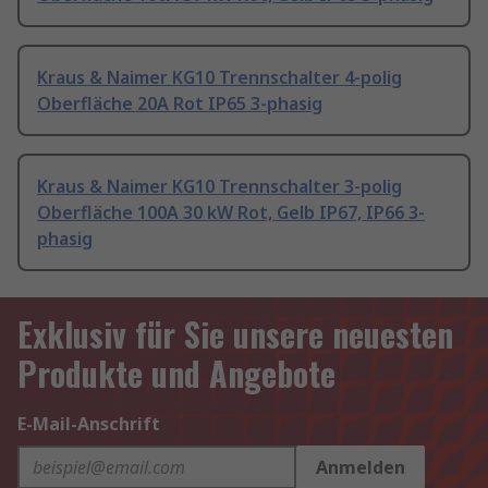
Kraus & Naimer KG10 Trennschalter 4-polig
Oberfläche 20A Rot IP65 3-phasig
Kraus & Naimer KG10 Trennschalter 3-polig
Oberfläche 100A 30 kW Rot, Gelb IP67, IP66 3-
phasig
Exklusiv für Sie unsere neuesten
Produkte und Angebote
E-Mail-Anschrift
Anmelden