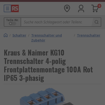
0
Teile-Nr.
/
Schalter
/
Trennschalter und
/
Trennschalter
Zubehör
Kraus & Naimer KG10
Trennschalter 4-polig
Frontplattenmontage 100A Rot
IP65 3-phasig