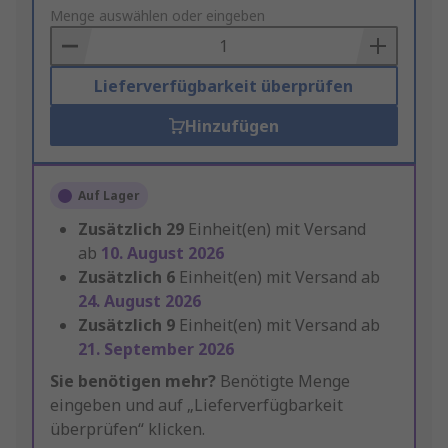
to
Menge auswählen oder eingeben
Basket
Lieferverfügbarkeit überprüfen
Hinzufügen
Auf Lager
Zusätzlich
29
Einheit(en) mit Versand
ab
10. August 2026
Zusätzlich
6
Einheit(en) mit Versand ab
24. August 2026
Zusätzlich
9
Einheit(en) mit Versand ab
21. September 2026
Sie benötigen mehr?
Benötigte Menge
eingeben und auf „Lieferverfügbarkeit
überprüfen“ klicken.