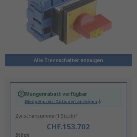
Alle Trennschalter anzeigen
Mengenrabatt verfügbar
Mengenpreis-Optionen anzeigen
Zwischensumme (1 Stück)*
CHF.153.702
Add
Stück