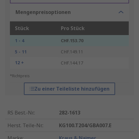
Mengenpreisoptionen
Stück
Pro Stück
1 - 4
CHF.153.70
5 - 11
CHF.149.11
12 +
CHF.144.17
*Richtpreis
Zu einer Teileliste hinzufügen
RS Best.-Nr.
:
282-1613
Herst. Teile-Nr.
:
KG100.T204/GBA007.E
Marke
:
Kraus & Naimer