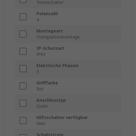
Trennschalter
Polanzahl
4
Montageart
Frontplattenmontage
IP-Schutzart
IP65
Elektrische Phasen
3
Grifffarbe
Rot
Anschlusstyp
Draht
Hilfsschalter verfügbar
Nein
Schaltstrom