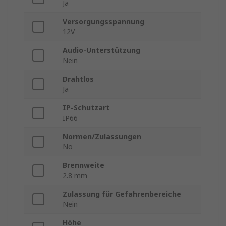
Ja
Versorgungsspannung
12V
Audio-Unterstützung
Nein
Drahtlos
Ja
IP-Schutzart
IP66
Normen/Zulassungen
No
Brennweite
2.8 mm
Zulassung für Gefahrenbereiche
Nein
Höhe