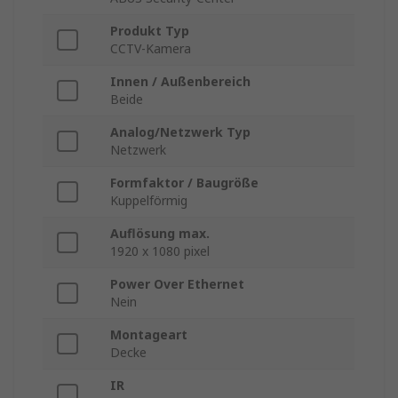
Produkt Typ
CCTV-Kamera
Innen / Außenbereich
Beide
Analog/Netzwerk Typ
Netzwerk
Formfaktor / Baugröße
Kuppelförmig
Auflösung max.
1920 x 1080 pixel
Power Over Ethernet
Nein
Montageart
Decke
IR