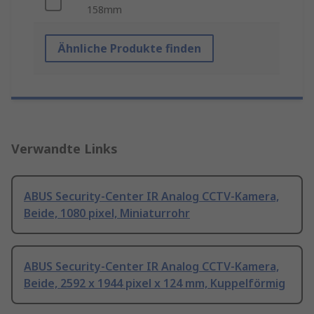
158mm
Ähnliche Produkte finden
Verwandte Links
ABUS Security-Center IR Analog CCTV-Kamera,
Beide, 1080 pixel, Miniaturrohr
ABUS Security-Center IR Analog CCTV-Kamera,
Beide, 2592 x 1944 pixel x 124 mm, Kuppelförmig