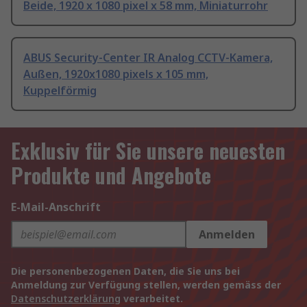
Beide, 1920 x 1080 pixel x 58 mm, Miniaturrohr
ABUS Security-Center IR Analog CCTV-Kamera,
Außen, 1920x1080 pixels x 105 mm,
Kuppelförmig
Exklusiv für Sie unsere neuesten
Produkte und Angebote
E-Mail-Anschrift
Anmelden
Die personenbezogenen Daten, die Sie uns bei
Anmeldung zur Verfügung stellen, werden gemäss der
Datenschutzerklärung
verarbeitet.