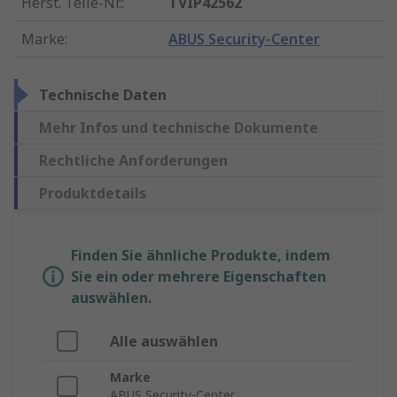
Herst. Teile-Nr.
:
TVIP42562
Marke
:
ABUS Security-Center
Technische Daten
Mehr Infos und technische Dokumente
Rechtliche Anforderungen
Produktdetails
Finden Sie ähnliche Produkte, indem
Sie ein oder mehrere Eigenschaften
auswählen.
Alle auswählen
Marke
ABUS Security-Center