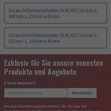
Osram Entkeimungslampe 36 W 2G11 Sockel, L.
408 mm, L. 254 nm ø 40 mm
Osram Entkeimungslampe 95 W 2G11 Sockel, L.
533 mm, L. 254 nm ø 40 mm
Exklusiv für Sie unsere neuesten
Produkte und Angebote
E-Mail-Anschrift
Anmelden
Die personenbezogenen Daten, die Sie uns bei