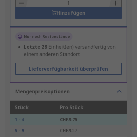
Basket
Hinzufügen
Nur noch Restbestände
Letzte
28
Einheit(en) versandfertig von
einem anderen Standort
Lieferverfügbarkeit überprüfen
Mengenpreisoptionen
Stück
Pro Stück
1 - 4
CHF.9.75
5 - 9
CHF.9.27