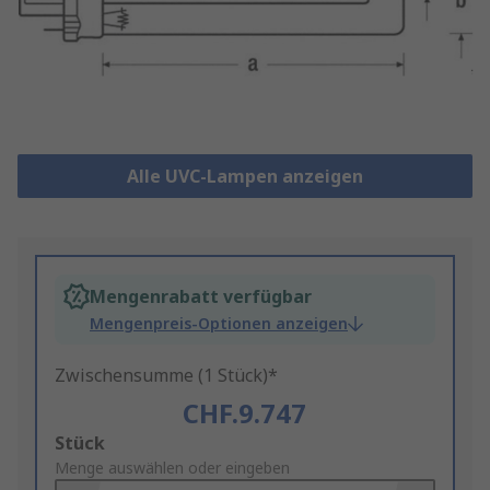
Alle UVC-Lampen anzeigen
Mengenrabatt verfügbar
Mengenpreis-Optionen anzeigen
Zwischensumme (1 Stück)*
CHF.9.747
Add
Stück
to
Menge auswählen oder eingeben