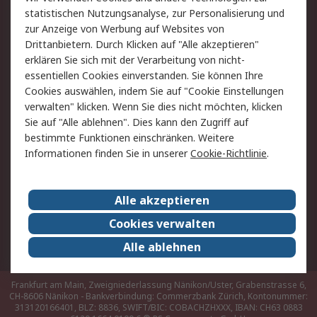
Hilfe
statistischen Nutzungsanalyse, zur Personalisierung und
zur Anzeige von Werbung auf Websites von
Drittanbietern. Durch Klicken auf "Alle akzeptieren"
Rechtliches
erklären Sie sich mit der Verarbeitung von nicht-
AGB
Datenschutz
essentiellen Cookies einverstanden. Sie können Ihre
Cookies auswählen, indem Sie auf "Cookie Einstellungen
Cookie-Richtlinie
Zahlungsbedingungen
verwalten" klicken. Wenn Sie dies nicht möchten, klicken
Copyright/Impressum
Sie auf "Alle ablehnen". Dies kann den Zugriff auf
bestimmte Funktionen einschränken. Weitere
Über RS
Informationen finden Sie in unserer
Cookie-Richtlinie
.
Unternehmen
RS weltweit
Karriere bei RS
Nachhaltigkeit
Alle akzeptieren
Qualität/Umwelt/Zertifikate
Presse-Center
Cookies verwalten
Event-Center
Alle ablehnen
Frankfurt am Main, Zweigniederlassung Nänikon/Uster, Grabenstrasse 6,
CH-8606 Nänikon - Bankverbindung: Commerzbank Zürich, Kontonummer:
313120166401, BLZ: 8836, SWIFT/BIC: COBACHZHXXX, IBAN: CH63 0883