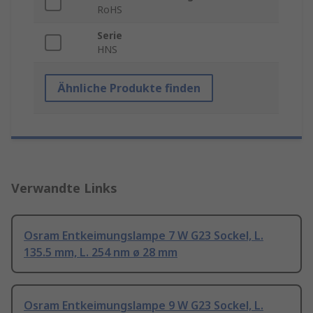
RoHS
Serie
HNS
Ähnliche Produkte finden
Verwandte Links
Osram Entkeimungslampe 7 W G23 Sockel, L.
135.5 mm, L. 254 nm ø 28 mm
Osram Entkeimungslampe 9 W G23 Sockel, L.