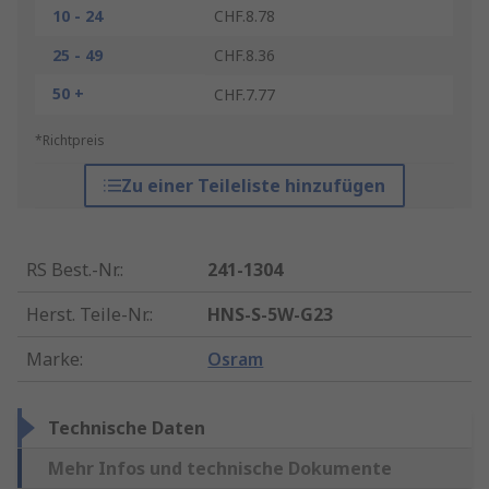
10 - 24
CHF.8.78
25 - 49
CHF.8.36
50 +
CHF.7.77
*Richtpreis
Zu einer Teileliste hinzufügen
RS Best.-Nr.
:
241-1304
Herst. Teile-Nr.
:
HNS-S-5W-G23
Marke
:
Osram
Technische Daten
Mehr Infos und technische Dokumente