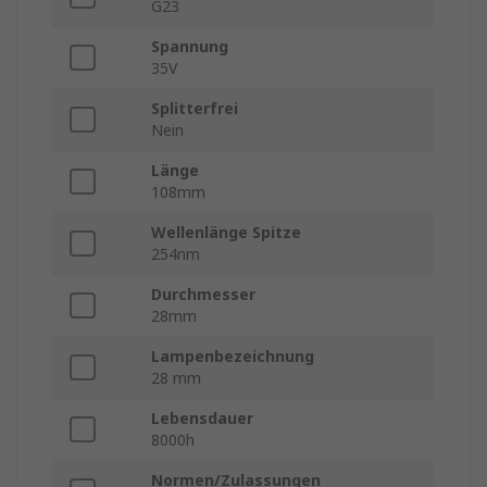
G23
Spannung
35V
Splitterfrei
Nein
Länge
108mm
Wellenlänge Spitze
254nm
Durchmesser
28mm
Lampenbezeichnung
28 mm
Lebensdauer
8000h
Normen/Zulassungen