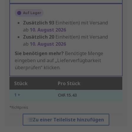
Auf Lager
Zusätzlich
93
Einheit(en) mit Versand
ab
10. August 2026
Zusätzlich
20
Einheit(en) mit Versand
ab
10. August 2026
Sie benötigen mehr?
Benötigte Menge
eingeben und auf „Lieferverfügbarkeit
überprüfen“ klicken.
Stück
Pro Stück
1 +
CHF.15.43
*Richtpreis
Zu einer Teileliste hinzufügen