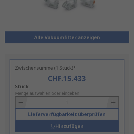
Alle Vakuumfilter anzeigen
Zwischensumme (1 Stück)*
CHF.15.433
Add
Stück
to
Menge auswählen oder eingeben
Basket
Lieferverfügbarkeit überprüfen
Hinzufügen