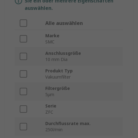
Sie ein oder mehrere Eigenschaften
auswählen.
Alle auswählen
Marke
SMC
Anschlussgröße
10 mm Dia
Produkt Typ
Vakuumfilter
Filtergröße
5μm
Serie
ZFC
Durchflussrate max.
250l/min