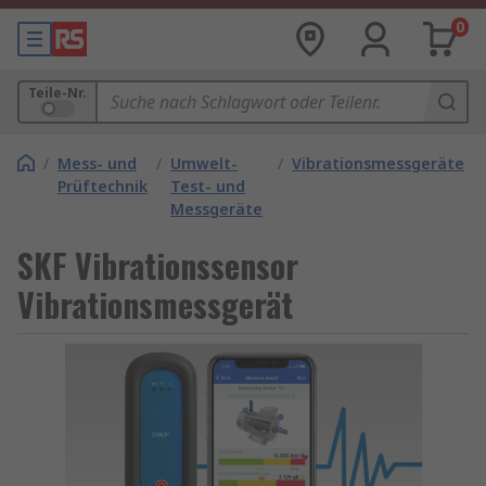
0
Teile-Nr.
/
Mess- und
/
Umwelt-
/
Vibrationsmessgeräte
Prüftechnik
Test- und
Messgeräte
SKF Vibrationssensor
Vibrationsmessgerät