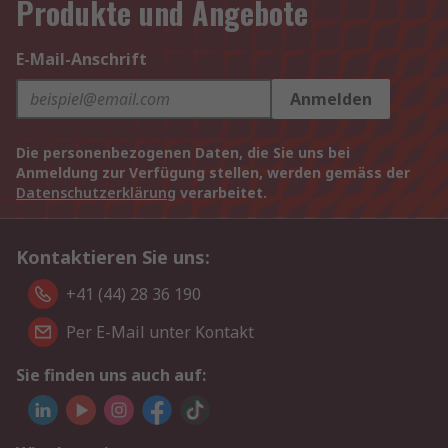
Produkte und Angebote
E-Mail-Anschrift
Anmelden
Die personenbezogenen Daten, die Sie uns bei
Anmeldung zur Verfügung stellen, werden gemäss der
Datenschutzerklärung
verarbeitet.
Kontaktieren Sie uns:
+41 (44) 28 36 190
Per E-Mail unter Kontakt
Sie finden uns auch auf: