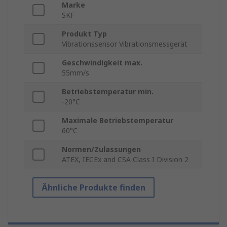
Marke
SKF
Produkt Typ
Vibrationssensor Vibrationsmessgerät
Geschwindigkeit max.
55mm/s
Betriebstemperatur min.
-20°C
Maximale Betriebstemperatur
60°C
Normen/Zulassungen
ATEX, IECEx and CSA Class I Division 2
Ähnliche Produkte finden