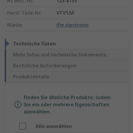
RS Best.-Nr.
:
123-8755
Herst. Teile-Nr.
:
VTV12A
Marke
:
ifm electronic
Technische Daten
Mehr Infos und technische Dokumente
Rechtliche Anforderungen
Produktdetails
Finden Sie ähnliche Produkte, indem
Sie ein oder mehrere Eigenschaften
auswählen.
Alle auswählen