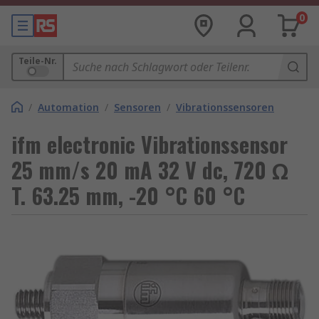
0
Teile-Nr.
/
Automation
/
Sensoren
/
Vibrationssensoren
ifm electronic Vibrationssensor
25 mm/s 20 mA 32 V dc, 720 Ω
T. 63.25 mm, -20 °C 60 °C