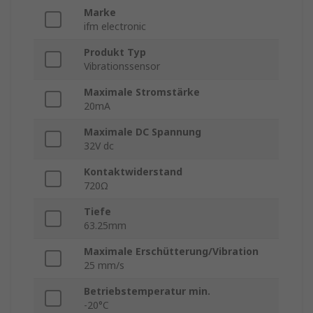
Marke
ifm electronic
Produkt Typ
Vibrationssensor
Maximale Stromstärke
20mA
Maximale DC Spannung
32V dc
Kontaktwiderstand
720Ω
Tiefe
63.25mm
Maximale Erschütterung/Vibration
25 mm/s
Betriebstemperatur min.
-20°C