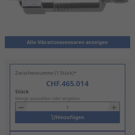
Alle Vibrationssensoren anzeigen
Zwischensumme (1 Stück)*
CHF.465.014
Add
Stück
to
Menge auswählen oder eingeben
Basket
Hinzufügen