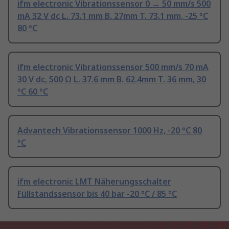
ifm electronic Vibrationssensor 0 → 50 mm/s 500
mA 32 V dc L. 73.1 mm B. 27mm T. 73.1 mm, -25 °C
80 °C
ifm electronic Vibrationssensor 500 mm/s 70 mA
30 V dc, 500 Ω L. 37.6 mm B. 62.4mm T. 36 mm, 30
°C 60 °C
Advantech Vibrationssensor 1000 Hz, -20 °C 80
°C
ifm electronic LMT Näherungsschalter
Füllstandssensor bis 40 bar -20 °C / 85 °C