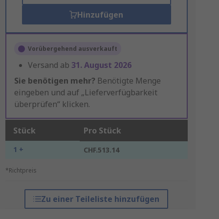
Hinzufügen
Vorübergehend ausverkauft
Versand ab
31. August 2026
Sie benötigen mehr?
Benötigte Menge
eingeben und auf „Lieferverfügbarkeit
überprüfen“ klicken.
Stück
Pro Stück
1 +
CHF.513.14
*Richtpreis
Zu einer Teileliste hinzufügen