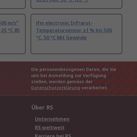
500 m/s²
ifm electronic Infrarot-
-25 °C 85
Temperatursensor, ±1 % bis 500
°C, 50 °C Mit Gewinde
Die personenbezogenen Daten, die Sie
uns bei Anmeldung zur Verfügung
stellen, werden gemäss der
Datenschutzerklärung
verarbeitet.
Über RS
Unternehmen
RS weltweit
Karriere bei RS