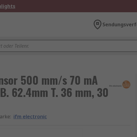
lights
Sendungsverf
sensor 500 mm/s 70 mA
 B. 62.4mm T. 36 mm, 30
arke
:
ifm electronic