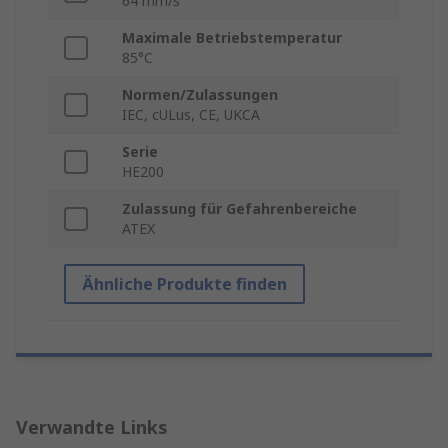
64 mm/s
Maximale Betriebstemperatur
85°C
Normen/Zulassungen
IEC, cULus, CE, UKCA
Serie
HE200
Zulassung für Gefahrenbereiche
ATEX
Ähnliche Produkte finden
Verwandte Links