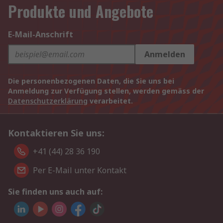
Produkte und Angebote
E-Mail-Anschrift
Anmelden
Die personenbezogenen Daten, die Sie uns bei
Anmeldung zur Verfügung stellen, werden gemäss der
Datenschutzerklärung
verarbeitet.
Kontaktieren Sie uns:
+41 (44) 28 36 190
Per E-Mail unter Kontakt
Sie finden uns auch auf: