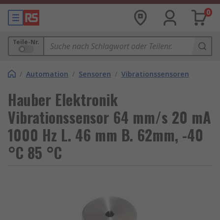
0
Teile-Nr.
/
Automation
/
Sensoren
/
Vibrationssensoren
Hauber Elektronik
Vibrationssensor 64 mm/s 20 mA
1000 Hz L. 46 mm B. 62mm, -40
°C 85 °C