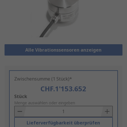
Alle Vibrationssensoren anzeigen
Zwischensumme (1 Stück)*
CHF.1'153.652
Add
Stück
to
Menge auswählen oder eingeben
Basket
Lieferverfügbarkeit überprüfen