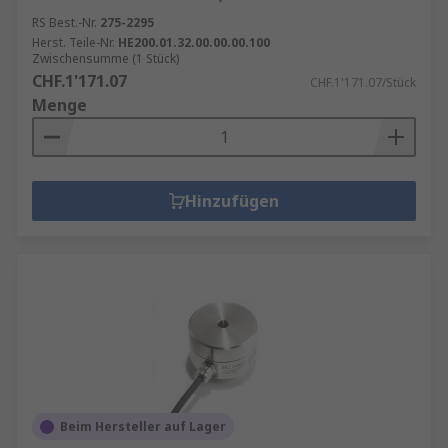
RS Best.-Nr.
275-2295
Herst. Teile-Nr.
HE200.01.32.00.00.00.100
Zwischensumme (1 Stück)
CHF.1'171.07
CHF.1'171.07/Stück
Menge
Hinzufügen
Beim Hersteller auf Lager