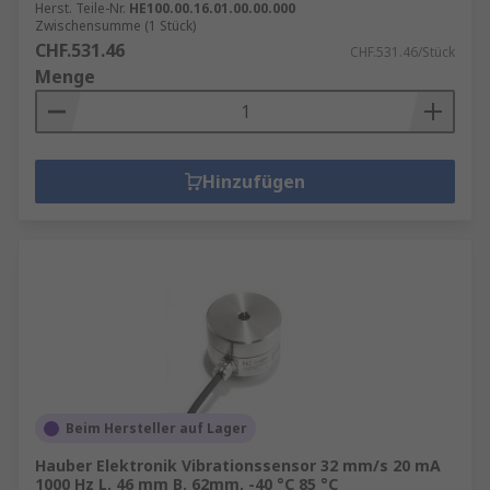
Herst. Teile-Nr.
HE100.00.16.01.00.00.000
Zwischensumme (1 Stück)
CHF.531.46
CHF.531.46/Stück
Menge
Hinzufügen
Beim Hersteller auf Lager
Hauber Elektronik Vibrationssensor 32 mm/s 20 mA
1000 Hz L. 46 mm B. 62mm, -40 °C 85 °C