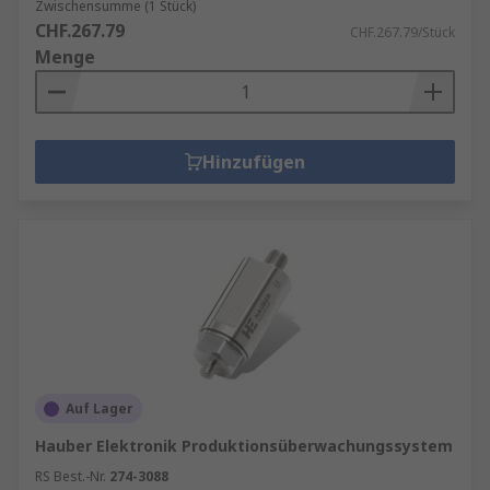
Zwischensumme (1 Stück)
CHF.267.79
CHF.267.79/Stück
Menge
Hinzufügen
Auf Lager
Hauber Elektronik Produktionsüberwachungssystem
RS Best.-Nr.
274-3088