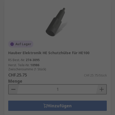
Auf Lager
Hauber Elektronik HE Schutzhülse für HE100
RS Best.-Nr.
274-3095
Herst. Teile-Nr.
10986
Zwischensumme (1 Stück)
CHF.25.75
CHF.25.75/Stück
Menge
Hinzufügen