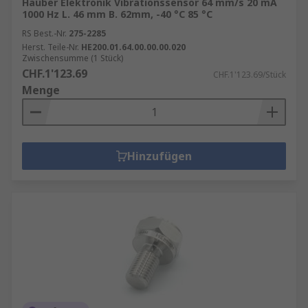
Hauber Elektronik Vibrationssensor 64 mm/s 20 mA
1000 Hz L. 46 mm B. 62mm, -40 °C 85 °C
RS Best.-Nr.
275-2285
Herst. Teile-Nr.
HE200.01.64.00.00.00.020
Zwischensumme (1 Stück)
CHF.1'123.69
CHF.1'123.69/Stück
Menge
Hinzufügen