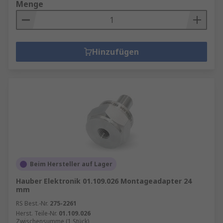
Menge
Hinzufügen
Beim Hersteller auf Lager
Hauber Elektronik 01.109.026 Montageadapter 24
mm
RS Best.-Nr.
275-2261
Herst. Teile-Nr.
01.109.026
Zwischensumme (1 Stück)