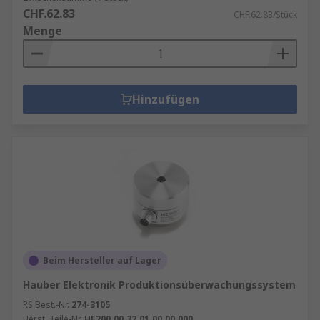
CHF.62.83
CHF.62.83/Stück
Menge
Hinzufügen
Beim Hersteller auf Lager
Hauber Elektronik Produktionsüberwachungssystem
RS Best.-Nr.
274-3105
Herst. Teile-Nr.
HE200.00.32.01.00.00.000