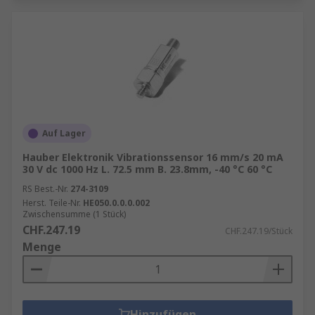
Auf Lager
Hauber Elektronik Vibrationssensor 16 mm/s 20 mA
30 V dc 1000 Hz L. 72.5 mm B. 23.8mm, -40 °C 60 °C
RS Best.-Nr.
274-3109
Herst. Teile-Nr.
HE050.0.0.0.002
Zwischensumme (1 Stück)
CHF.247.19
CHF.247.19/Stück
Menge
Hinzufügen