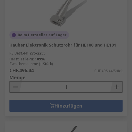
Beim Hersteller auf Lager
Hauber Elektronik Schutzrohr für HE100 und HE101
RS Best.-Nr.
275-2255
Herst. Teile-Nr.
10996
Zwischensumme (1 Stück)
CHF.496.44
CHF.496.44/Stück
Menge
Hinzufügen