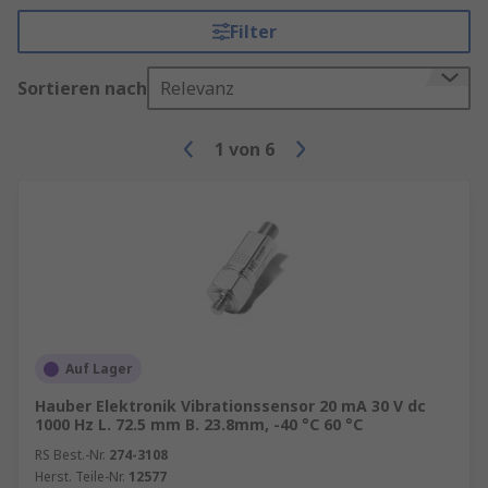
Filter
Sortieren nach
Relevanz
1
von
6
Auf Lager
Hauber Elektronik Vibrationssensor 20 mA 30 V dc
1000 Hz L. 72.5 mm B. 23.8mm, -40 °C 60 °C
RS Best.-Nr.
274-3108
Herst. Teile-Nr.
12577