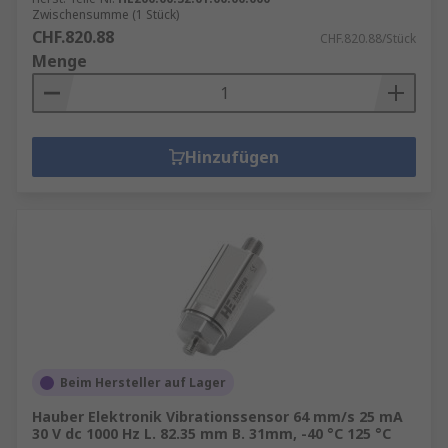
Zwischensumme (1 Stück)
CHF.820.88
CHF.820.88/Stück
Menge
Hinzufügen
Beim Hersteller auf Lager
Hauber Elektronik Vibrationssensor 64 mm/s 25 mA
30 V dc 1000 Hz L. 82.35 mm B. 31mm, -40 °C 125 °C