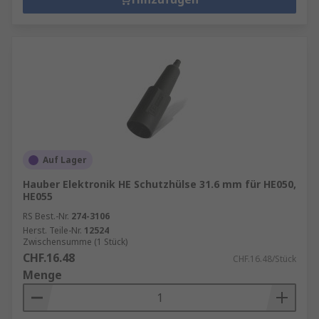
Auf Lager
Hauber Elektronik HE Schutzhülse 31.6 mm für HE050,
HE055
RS Best.-Nr.
274-3106
Herst. Teile-Nr.
12524
Zwischensumme (1 Stück)
CHF.16.48
CHF.16.48/Stück
Menge