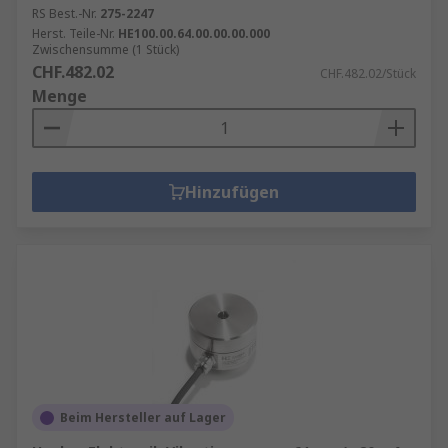
RS Best.-Nr.
275-2247
Herst. Teile-Nr.
HE100.00.64.00.00.00.000
Zwischensumme (1 Stück)
CHF.482.02
CHF.482.02/Stück
Menge
Hinzufügen
Beim Hersteller auf Lager