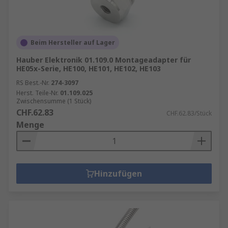
Beim Hersteller auf Lager
Hauber Elektronik 01.109.0 Montageadapter für
HE05x-Serie, HE100, HE101, HE102, HE103
RS Best.-Nr.
274-3097
Herst. Teile-Nr.
01.109.025
Zwischensumme (1 Stück)
CHF.62.83
CHF.62.83/Stück
Menge
Hinzufügen