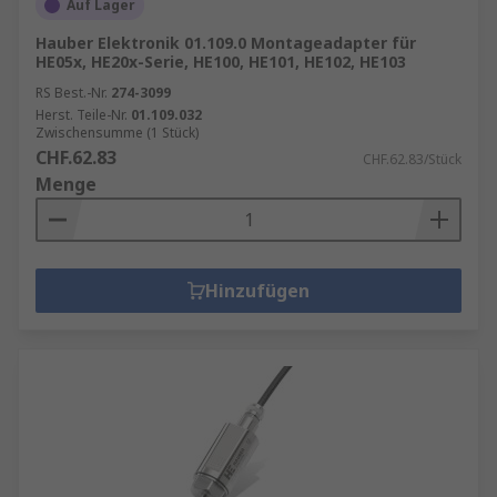
Auf Lager
Hauber Elektronik 01.109.0 Montageadapter für
HE05x, HE20x-Serie, HE100, HE101, HE102, HE103
RS Best.-Nr.
274-3099
Herst. Teile-Nr.
01.109.032
Zwischensumme (1 Stück)
CHF.62.83
CHF.62.83/Stück
Menge
Hinzufügen