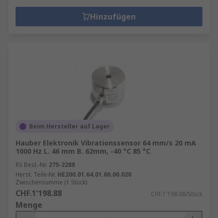
Hinzufügen
Beim Hersteller auf Lager
Hauber Elektronik Vibrationssensor 64 mm/s 20 mA
1000 Hz L. 46 mm B. 62mm, -40 °C 85 °C
RS Best.-Nr.
275-2288
Herst. Teile-Nr.
HE200.01.64.01.00.00.020
Zwischensumme (1 Stück)
CHF.1'198.88
CHF.1'198.88/Stück
Menge