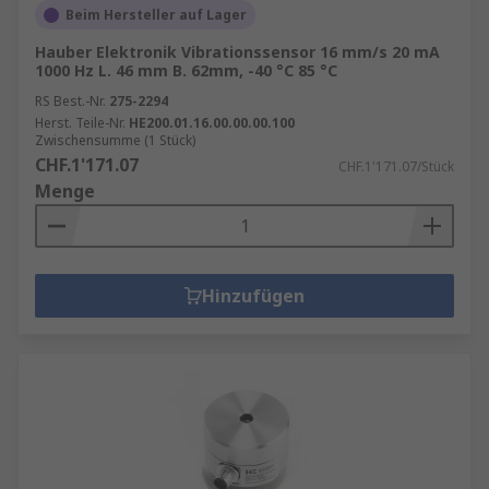
Beim Hersteller auf Lager
Hauber Elektronik Vibrationssensor 16 mm/s 20 mA
1000 Hz L. 46 mm B. 62mm, -40 °C 85 °C
RS Best.-Nr.
275-2294
Herst. Teile-Nr.
HE200.01.16.00.00.00.100
Zwischensumme (1 Stück)
CHF.1'171.07
CHF.1'171.07/Stück
Menge
Hinzufügen