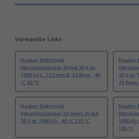
Verwandte Links
Hauber Elektronik
Hauber 
Vibrationssensor 20 mA 30 V dc
Vibrati
1000 Hz L. 72.5 mm B. 23.8mm, -40
30 V dc 
°C 60 °C
23.8mm, 
Hauber Elektronik
Hauber 
Vibrationssensor 32 mm/s 25 mA
Vibrati
30 V dc 1000 Hz, -40 °C 125 °C
1000 Hz 
125 °C