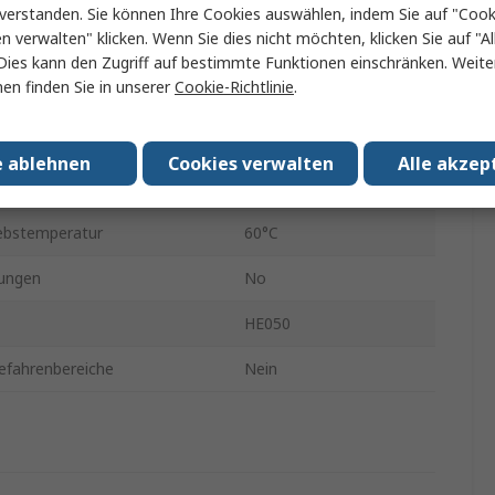
1000Hz
verstanden. Sie können Ihre Cookies auswählen, indem Sie auf "Cook
en verwalten" klicken. Wenn Sie dies nicht möchten, klicken Sie auf "Al
72.5mm
Dies kann den Zugriff auf bestimmte Funktionen einschränken. Weite
en finden Sie in unserer
Cookie-Richtlinie
.
23.8mm
atur min.
-40°C
e ablehnen
Cookies verwalten
Alle akzep
ütterung/Vibration
16 mm/s
ebstemperatur
60°C
ungen
No
HE050
efahrenbereiche
Nein