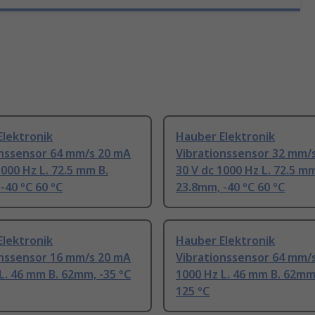
Elektronik
Hauber Elektronik
onssensor 64 mm/s 20 mA
Vibrationssensor 32 mm/
1000 Hz L. 72.5 mm B.
30 V dc 1000 Hz L. 72.5 mm
-40 °C 60 °C
23.8mm, -40 °C 60 °C
Elektronik
Hauber Elektronik
onssensor 16 mm/s 20 mA
Vibrationssensor 64 mm/
L. 46 mm B. 62mm, -35 °C
1000 Hz L. 46 mm B. 62mm,
125 °C