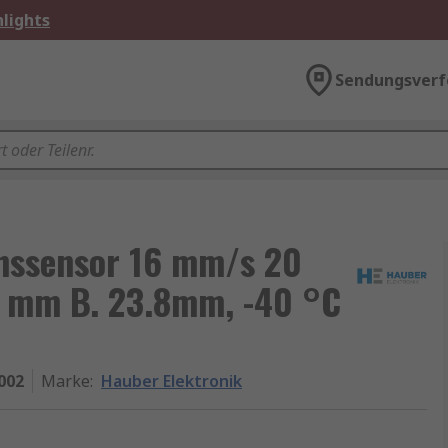
lights
Sendungsverf
onssensor 16 mm/s 20
5 mm B. 23.8mm, -40 °C
.002
Marke
:
Hauber Elektronik