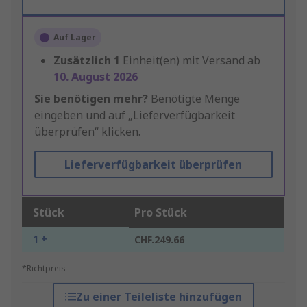
Auf Lager
Zusätzlich
1
Einheit(en) mit Versand ab
10. August 2026
Sie benötigen mehr?
Benötigte Menge
eingeben und auf „Lieferverfügbarkeit
überprüfen“ klicken.
Lieferverfügbarkeit überprüfen
Stück
Pro Stück
1 +
CHF.249.66
*Richtpreis
Zu einer Teileliste hinzufügen