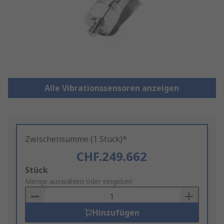
Alle Vibrationssensoren anzeigen
Zwischensumme (1 Stück)*
CHF.249.662
Add
Stück
to
Menge auswählen oder eingeben
Basket
Hinzufügen