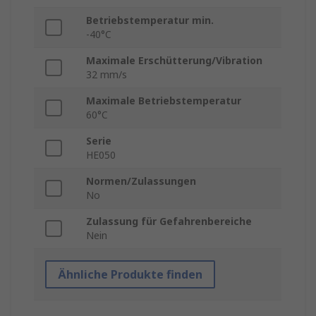
Betriebstemperatur min.
-40°C
Maximale Erschütterung/Vibration
32 mm/s
Maximale Betriebstemperatur
60°C
Serie
HE050
Normen/Zulassungen
No
Zulassung für Gefahrenbereiche
Nein
Ähnliche Produkte finden