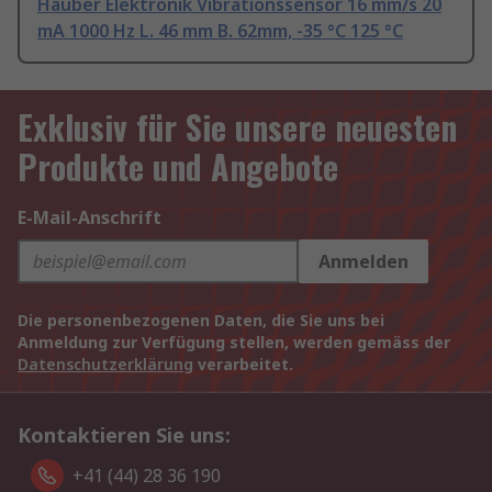
Hauber Elektronik Vibrationssensor 16 mm/s 20
mA 1000 Hz L. 46 mm B. 62mm, -35 °C 125 °C
Exklusiv für Sie unsere neuesten
Produkte und Angebote
E-Mail-Anschrift
Anmelden
Die personenbezogenen Daten, die Sie uns bei
Anmeldung zur Verfügung stellen, werden gemäss der
Datenschutzerklärung
verarbeitet.
Kontaktieren Sie uns:
+41 (44) 28 36 190