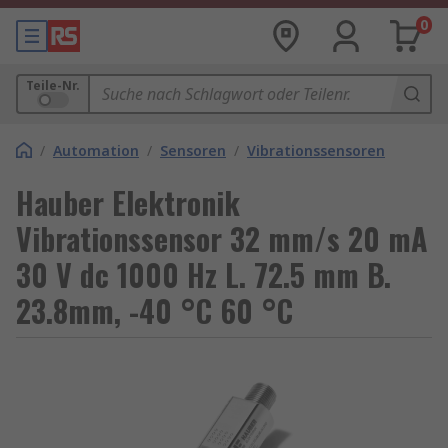
0
Teile-Nr.
/
Automation
/
Sensoren
/
Vibrationssensoren
Hauber Elektronik
Vibrationssensor 32 mm/s 20 mA
30 V dc 1000 Hz L. 72.5 mm B.
23.8mm, -40 °C 60 °C