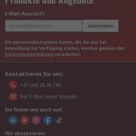
E-Mail-Anschrift
Anmelden
Die personenbezogenen Daten, die Sie uns bei
Anmeldung zur Verfügung stellen, werden gemäss der
Datenschutzerklärung
verarbeitet.
Kontaktieren Sie uns:
+41 (44) 28 36 190
Per E-Mail unter Kontakt
Sie finden uns auch auf:
Wir akzeptieren: