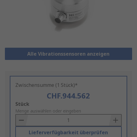
Alle Vibrationssensoren anzeigen
Zwischensumme (1 Stück)*
CHF.944.562
Add
Stück
to
Menge auswählen oder eingeben
Basket
Lieferverfügbarkeit überprüfen