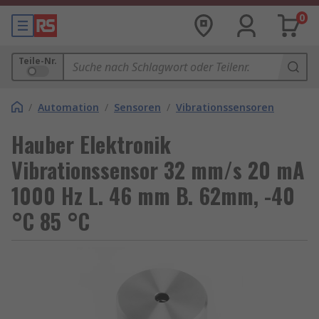
0
Teile-Nr.
/
Automation
/
Sensoren
/
Vibrationssensoren
Hauber Elektronik
Vibrationssensor 32 mm/s 20 mA
1000 Hz L. 46 mm B. 62mm, -40
°C 85 °C