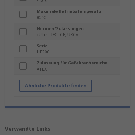
-40°C
Maximale Betriebstemperatur
85°C
Normen/Zulassungen
cULus, IEC, CE, UKCA
Serie
HE200
Zulassung für Gefahrenbereiche
ATEX
Ähnliche Produkte finden
Verwandte Links