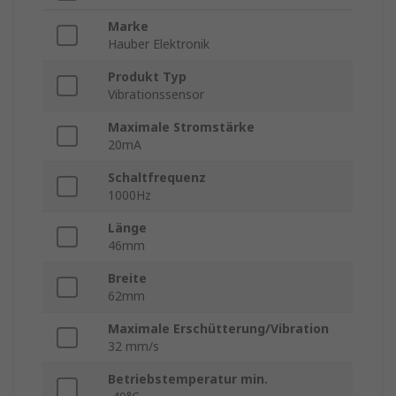
Marke
Hauber Elektronik
Produkt Typ
Vibrationssensor
Maximale Stromstärke
20mA
Schaltfrequenz
1000Hz
Länge
46mm
Breite
62mm
Maximale Erschütterung/Vibration
32 mm/s
Betriebstemperatur min.