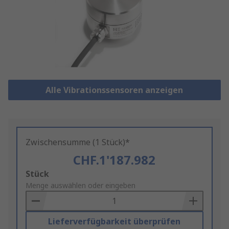
Alle Vibrationssensoren anzeigen
Zwischensumme (1 Stück)*
CHF.1'187.982
Add
Stück
to
Menge auswählen oder eingeben
Basket
Lieferverfügbarkeit überprüfen