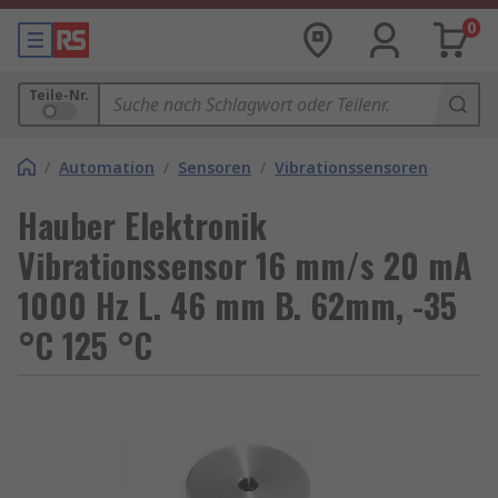
0
Teile-Nr.
/
Automation
/
Sensoren
/
Vibrationssensoren
Hauber Elektronik
Vibrationssensor 16 mm/s 20 mA
1000 Hz L. 46 mm B. 62mm, -35
°C 125 °C