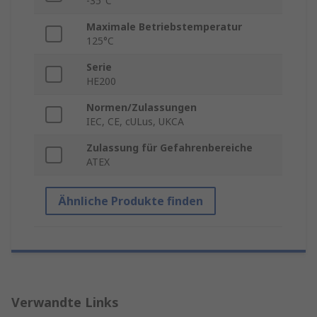
-35°C
Maximale Betriebstemperatur
125°C
Serie
HE200
Normen/Zulassungen
IEC, CE, cULus, UKCA
Zulassung für Gefahrenbereiche
ATEX
Ähnliche Produkte finden
Verwandte Links