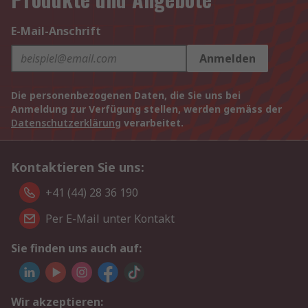
E-Mail-Anschrift
Anmelden
Die personenbezogenen Daten, die Sie uns bei
Anmeldung zur Verfügung stellen, werden gemäss der
Datenschutzerklärung
verarbeitet.
Kontaktieren Sie uns:
+41 (44) 28 36 190
Per E-Mail unter Kontakt
Sie finden uns auch auf:
Wir akzeptieren: