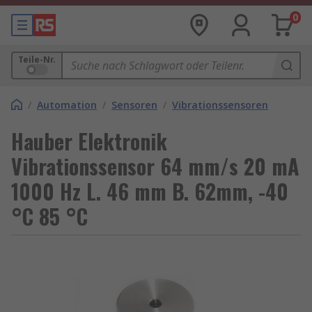
0
Teile-Nr.
/
Automation
/
Sensoren
/
Vibrationssensoren
Hauber Elektronik
Vibrationssensor 64 mm/s 20 mA
1000 Hz L. 46 mm B. 62mm, -40
°C 85 °C