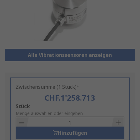
Alle Vibrationssensoren anzeigen
Zwischensumme (1 Stück)*
CHF.1'258.713
Add
Stück
to
Menge auswählen oder eingeben
Basket
Hinzufügen