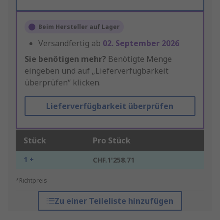
Beim Hersteller auf Lager
Versandfertig ab
02. September 2026
Sie benötigen mehr?
Benötigte Menge
eingeben und auf „Lieferverfügbarkeit
überprüfen“ klicken.
Lieferverfügbarkeit überprüfen
Stück
Pro Stück
1 +
CHF.1'258.71
*Richtpreis
Zu einer Teileliste hinzufügen