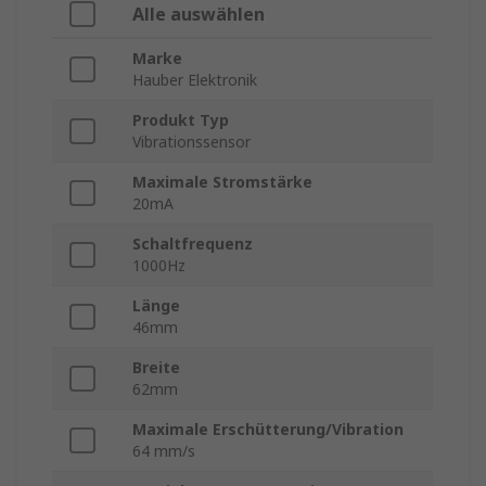
Alle auswählen
Marke
Hauber Elektronik
Produkt Typ
Vibrationssensor
Maximale Stromstärke
20mA
Schaltfrequenz
1000Hz
Länge
46mm
Breite
62mm
Maximale Erschütterung/Vibration
64 mm/s