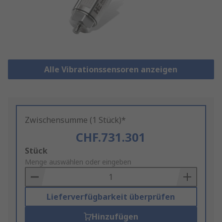
Alle Vibrationssensoren anzeigen
Zwischensumme (1 Stück)*
CHF.731.301
Add
Stück
to
Menge auswählen oder eingeben
Basket
Lieferverfügbarkeit überprüfen
Hinzufügen