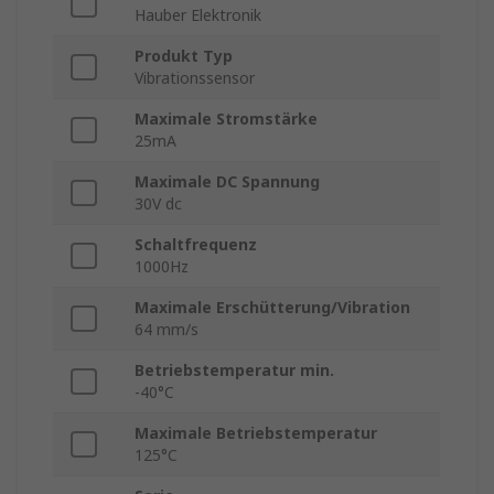
Hauber Elektronik
Produkt Typ
Vibrationssensor
Maximale Stromstärke
25mA
Maximale DC Spannung
30V dc
Schaltfrequenz
1000Hz
Maximale Erschütterung/Vibration
64 mm/s
Betriebstemperatur min.
-40°C
Maximale Betriebstemperatur
125°C