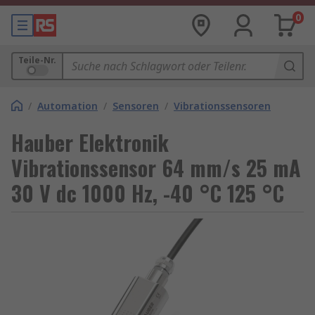
0
Teile-Nr.
/
Automation
/
Sensoren
/
Vibrationssensoren
Hauber Elektronik
Vibrationssensor 64 mm/s 25 mA
30 V dc 1000 Hz, -40 °C 125 °C