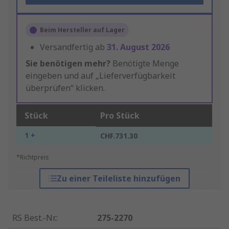
Beim Hersteller auf Lager
Versandfertig ab
31. August 2026
Sie benötigen mehr?
Benötigte Menge
eingeben und auf „Lieferverfügbarkeit
überprüfen“ klicken.
Stück
Pro Stück
1 +
CHF.731.30
*Richtpreis
Zu einer Teileliste hinzufügen
RS Best.-Nr.
:
275-2270