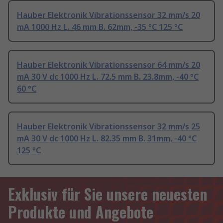
Hauber Elektronik Vibrationssensor 32 mm/s 20
mA 1000 Hz L. 46 mm B. 62mm, -35 °C 125 °C
Hauber Elektronik Vibrationssensor 64 mm/s 20
mA 30 V dc 1000 Hz L. 72.5 mm B. 23.8mm, -40 °C
60 °C
Hauber Elektronik Vibrationssensor 32 mm/s 25
mA 30 V dc 1000 Hz L. 82.35 mm B. 31mm, -40 °C
125 °C
Exklusiv für Sie unsere neuesten
Produkte und Angebote