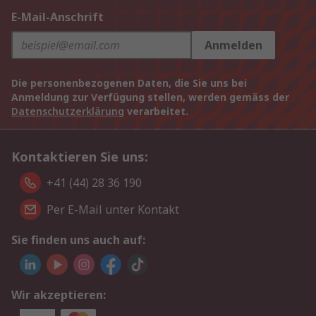
E-Mail-Anschrift
Anmelden
Die personenbezogenen Daten, die Sie uns bei
Anmeldung zur Verfügung stellen, werden gemäss der
Datenschutzerklärung
verarbeitet.
Kontaktieren Sie uns:
+41 (44) 28 36 190
Per E-Mail unter Kontakt
Sie finden uns auch auf:
Wir akzeptieren: