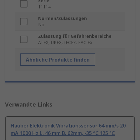
Serie
11114
Normen/Zulassungen
No
Zulassung für Gefahrenbereiche
ATEX, UKEX, IECEx, EAC Ex
Ähnliche Produkte finden
Verwandte Links
Hauber Elektronik Vibrationssensor 64 mm/s 20
mA 1000 Hz L. 46 mm B. 62mm, -35 °C 125 °C