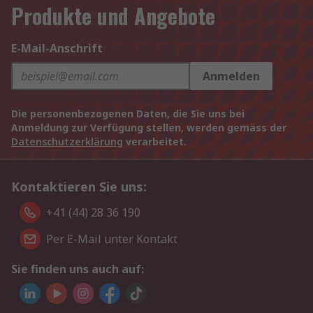
Produkte und Angebote
E-Mail-Anschrift
Anmelden
Die personenbezogenen Daten, die Sie uns bei
Anmeldung zur Verfügung stellen, werden gemäss der
Datenschutzerklärung
verarbeitet.
Kontaktieren Sie uns:
+41 (44) 28 36 190
Per E-Mail unter Kontakt
Sie finden uns auch auf: