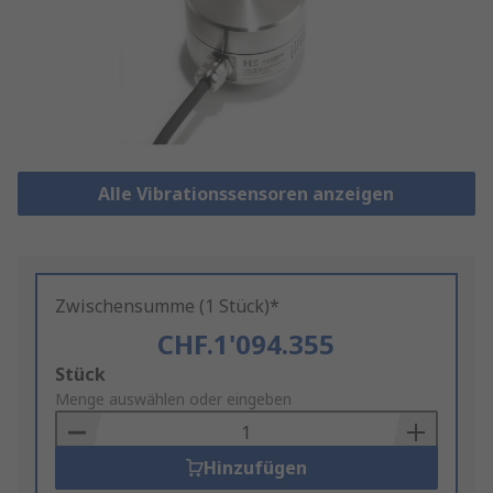
Alle Vibrationssensoren anzeigen
Zwischensumme (1 Stück)*
CHF.1'094.355
Add
Stück
to
Menge auswählen oder eingeben
Basket
Hinzufügen