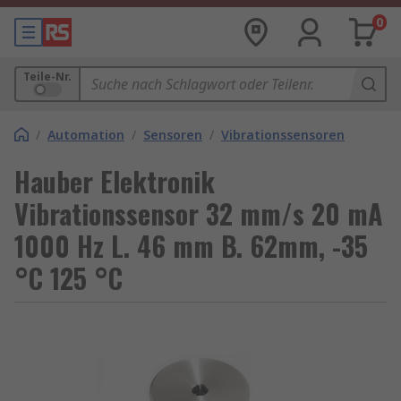
0
Teile-Nr.
/
Automation
/
Sensoren
/
Vibrationssensoren
Hauber Elektronik
Vibrationssensor 32 mm/s 20 mA
1000 Hz L. 46 mm B. 62mm, -35
°C 125 °C