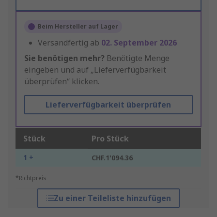
Beim Hersteller auf Lager
Versandfertig ab
02. September 2026
Sie benötigen mehr?
Benötigte Menge
eingeben und auf „Lieferverfügbarkeit
überprüfen“ klicken.
Lieferverfügbarkeit überprüfen
Stück
Pro Stück
1 +
CHF.1'094.36
*Richtpreis
Zu einer Teileliste hinzufügen