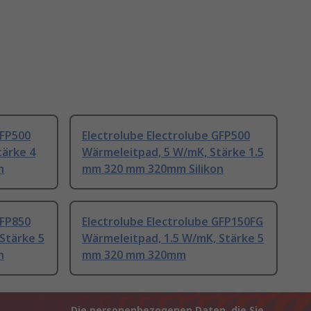
GFP500
Electrolube Electrolube GFP500
tärke 4
Wärmeleitpad, 5 W/mK, Stärke 1.5
n
mm 320 mm 320mm Silikon
GFP850
Electrolube Electrolube GFP150FG
Stärke 5
Wärmeleitpad, 1.5 W/mK, Stärke 5
n
mm 320 mm 320mm
Die personenbezogenen Daten, die Sie