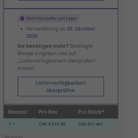
Beim Hersteller auf Lager
Versandfertig ab
28. Oktober
2026
Sie benötigen mehr?
Benötigte
Menge eingeben und auf
„Lieferverfügbarkeit überprüfen“
klicken.
Lieferverfügbarkeit
überprüfen
Box(en)
Pro Box
Pro Stück*
1 +
CHF.4'373.99
CHF.437.401
*Richtpreis