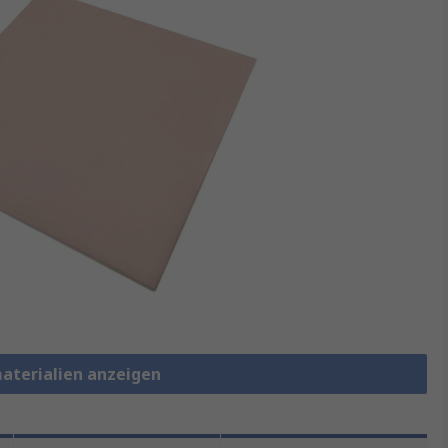
aterialien anzeigen