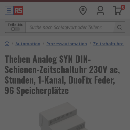
0
Teile-Nr.
/
Automation
/
Prozessautomation
/
Zeitschaltuhren
Theben Analog SYN DIN-
Schienen-Zeitschaltuhr 230V ac,
Stunden, 1-Kanal, DuoFix Feder,
96 Speicherplätze