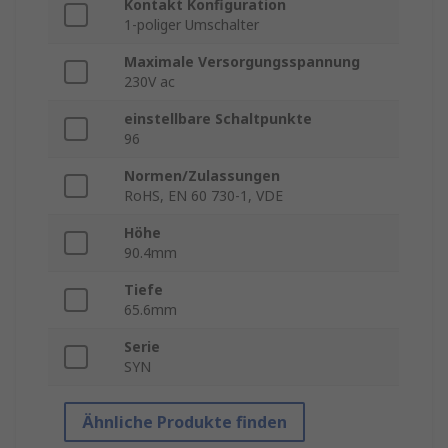
Kontakt Konfiguration
1-poliger Umschalter
Maximale Versorgungsspannung
230V ac
einstellbare Schaltpunkte
96
Normen/Zulassungen
RoHS, EN 60 730-1, VDE
Höhe
90.4mm
Tiefe
65.6mm
Serie
SYN
Ähnliche Produkte finden