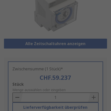
Alle Zeitschaltuhren anzeigen
Zwischensumme (1 Stück)*
CHF.59.237
Add
Stück
to
Menge auswählen oder eingeben
Basket
Lieferverfügbarkeit überprüfen