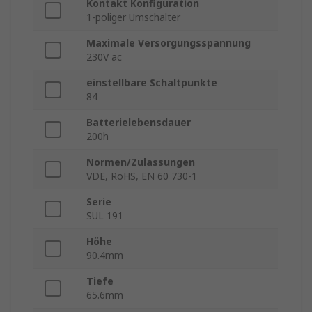
Kontakt Konfiguration
1-poliger Umschalter
Maximale Versorgungsspannung
230V ac
einstellbare Schaltpunkte
84
Batterielebensdauer
200h
Normen/Zulassungen
VDE, RoHS, EN 60 730-1
Serie
SUL 191
Höhe
90.4mm
Tiefe
65.6mm