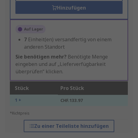
Hinzufügen
Auf Lager
7
Einheit(en) versandfertig von einem
anderen Standort
Sie benötigen mehr?
Benötigte Menge
eingeben und auf „Lieferverfügbarkeit
überprüfen“ klicken.
Stück
Pro Stück
1 +
CHF.133.97
*Richtpreis
Zu einer Teileliste hinzufügen