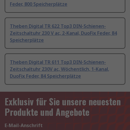
Feder, 800 Speicherplätze
Theben Digital TR 622 Top3 DIN-Schienen-
Zeitschaltuhr 230 V ac, 2-Kanal, DuoFix Feder, 84
Speicherplätze
Theben Digital TR 611 Top3 DIN-Schienen-
Zeitschaltuhr 230V ac, Wöchentlich, 1-Kanal,
DuoFix Feder, 84 Speicherplätze
Exklusiv für Sie unsere neuesten
Produkte und Angebote
E-Mail-Anschrift