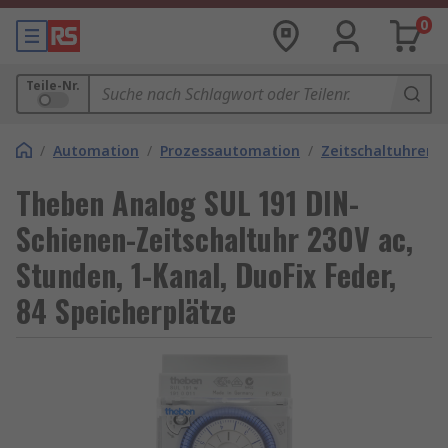
0
Teile-Nr.
/
Automation
/
Prozessautomation
/
Zeitschaltuhren
Theben Analog SUL 191 DIN-
Schienen-Zeitschaltuhr 230V ac,
Stunden, 1-Kanal, DuoFix Feder,
84 Speicherplätze