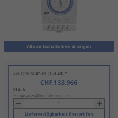
Alle Zeitschaltuhren anzeigen
Zwischensumme (1 Stück)*
CHF.133.966
Add
Stück
to
Menge auswählen oder eingeben
Basket
Lieferverfügbarkeit überprüfen