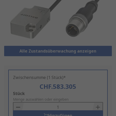
Alle Zustandsüberwachung anzeigen
Zwischensumme (1 Stück)*
CHF.583.305
Add
Stück
to
Menge auswählen oder eingeben
Basket
Hinzufügen