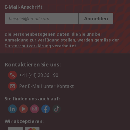
E-Mail-Anschrift
Anmelden
Die personenbezogenen Daten, die Sie uns bei
Anmeldung zur Verfügung stellen, werden gemäss der
Datenschutzerklärung
verarbeitet.
Kontaktieren Sie uns:
+41 (44) 28 36 190
Per E-Mail unter Kontakt
Sie finden uns auch auf:
Wir akzeptieren: