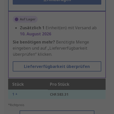
Auf Lager
Zusätzlich
1
Einheit(en) mit Versand ab
10. August 2026
Sie benötigen mehr?
Benötigte Menge
eingeben und auf „Lieferverfügbarkeit
überprüfen“ klicken.
Lieferverfügbarkeit überprüfen
Stück
Pro Stück
1 +
CHF.583.31
*Richtpreis