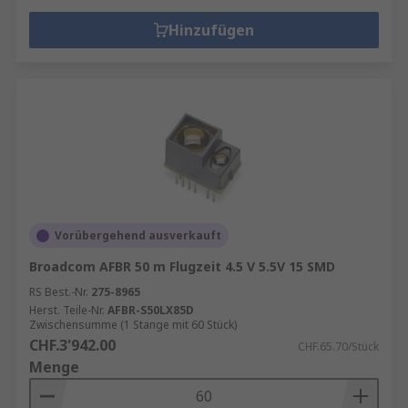
Hinzufügen
Vorübergehend ausverkauft
Broadcom AFBR 50 m Flugzeit 4.5 V 5.5V 15 SMD
RS Best.-Nr.
275-8965
Herst. Teile-Nr.
AFBR-S50LX85D
Zwischensumme (1 Stange mit 60 Stück)
CHF.3'942.00
CHF.65.70/Stück
Menge