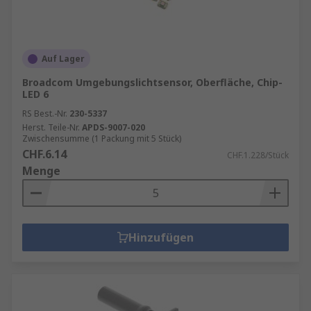
Auf Lager
Broadcom Umgebungslichtsensor, Oberfläche, Chip-
LED 6
RS Best.-Nr.
230-5337
Herst. Teile-Nr.
APDS-9007-020
Zwischensumme (1 Packung mit 5 Stück)
CHF.6.14
CHF.1.228/Stück
Menge
Hinzufügen