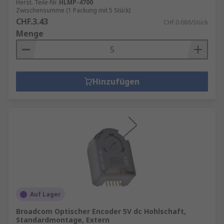
Herst. Teile-Nr.
HLMP-4700
Zwischensumme (1 Packung mit 5 Stück)
CHF.3.43
CHF.0.686/Stück
Menge
Hinzufügen
Auf Lager
Broadcom Optischer Encoder 5V dc Hohlschaft,
Standardmontage, Extern