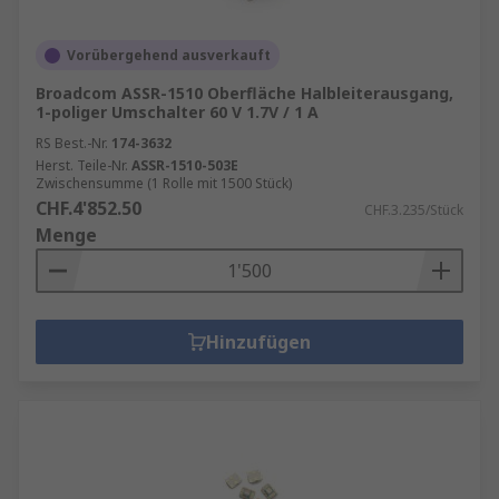
Vorübergehend ausverkauft
Broadcom ASSR-1510 Oberfläche Halbleiterausgang,
1-poliger Umschalter 60 V 1.7V / 1 A
RS Best.-Nr.
174-3632
Herst. Teile-Nr.
ASSR-1510-503E
Zwischensumme (1 Rolle mit 1500 Stück)
CHF.4'852.50
CHF.3.235/Stück
Menge
Hinzufügen