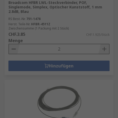
Broadcom HFBR LWL-Steckverbinder, POF,
Singlemode, Simplex, Optischer Kunststoff, 1 mm
2.8dB, Blau
RS Best.-Nr.
751-1478
Herst. Teile-Nr.
HFBR-4511Z
Zwischensumme (1 Packung mit 2 Stück)
CHF.3.85
CHF.1.925/Stück
Menge
Hinzufügen