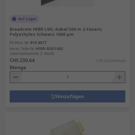
Auf Lager
Broadcom HFBR LWL-Kabel 500 m 2-Fasern,
Polyethylen Schwarz 1060 μm
RS Best.-Nr.
818-8877
Herst. Teile-Nr.
HFBR-RUD100Z
Zwischensumme (1 Stück)
CHF.230.64
CHF.230.64/Stück
Menge
Hinzufügen