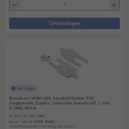
Hinzufügen
Auf Lager
Broadcom HFBR LWL-Steckverbinder, POF,
Singlemode, Duplex, Optischer Kunststoff, 1 mm
0.19dB, Natur
RS Best.-Nr.
751-1484
Herst. Teile-Nr.
HFBR-4506Z
Zwischensumme (1 Packung mit 2 Stück)