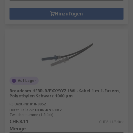
Hinzufügen
Auf Lager
Broadcom HFBR-R/EXXYYYZ LWL-Kabel 1 m 1-Fasern,
Polyethylen Schwarz 1060 μm
RS Best.-Nr.
818-8852
Herst. Teile-Nr.
HFBR-RNS001Z
Zwischensumme (1 Stück)
CHF.8.11
CHF.8.11/Stück
Menge