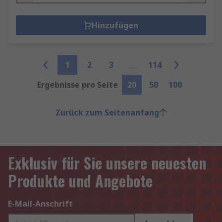
Hinzufügen
1
2
3
114
Ergebnisse pro Seite
20
50
100
Zurück zum Seitenanfang
Exklusiv für Sie unsere neuesten
Produkte und Angebote
E-Mail-Anschrift