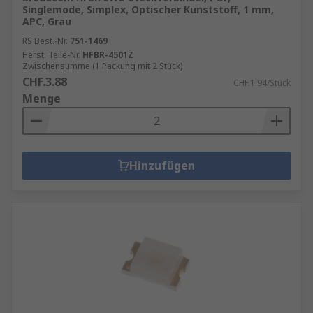
Singlemode, Simplex, Optischer Kunststoff, 1 mm,
APC, Grau
RS Best.-Nr.
751-1469
Herst. Teile-Nr.
HFBR-4501Z
Zwischensumme (1 Packung mit 2 Stück)
CHF.3.88
CHF.1.94/Stück
Menge
Hinzufügen