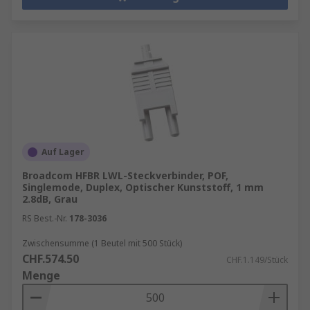
Auf Lager
Broadcom HFBR LWL-Steckverbinder, POF,
Singlemode, Duplex, Optischer Kunststoff, 1 mm
2.8dB, Grau
RS Best.-Nr.
178-3036
Zwischensumme (1 Beutel mit 500 Stück)
CHF.574.50
CHF.1.149/Stück
Menge