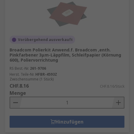
Vorübergehend ausverkauft
Broadcom Polierkit Anwend.f. Broadcom ,enth.
Pinkfarbener 3μm-Läppfilm, Schleifpapier (Körnung
600), Poliervorrichtung
RS Best.-Nr.
261-9706
Herst. Teile-Nr.
HFBR-4593Z
Zwischensumme (1 Stück)
CHF.8.16
CHF.8.16/Stück
Menge
Hinzufügen