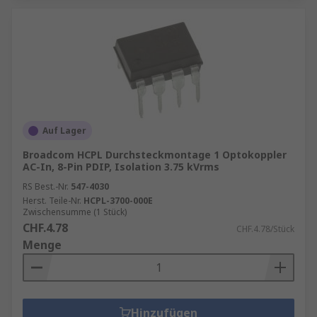
Auf Lager
Broadcom HCPL Durchsteckmontage 1 Optokoppler
AC-In, 8-Pin PDIP, Isolation 3.75 kVrms
RS Best.-Nr.
547-4030
Herst. Teile-Nr.
HCPL-3700-000E
Zwischensumme (1 Stück)
CHF.4.78
CHF.4.78/Stück
Menge
Hinzufügen