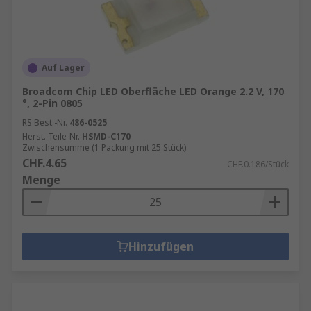
Auf Lager
Broadcom Chip LED Oberfläche LED Orange 2.2 V, 170
°, 2-Pin 0805
RS Best.-Nr.
486-0525
Herst. Teile-Nr.
HSMD-C170
Zwischensumme (1 Packung mit 25 Stück)
CHF.4.65
CHF.0.186/Stück
Menge
Hinzufügen