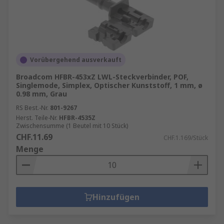
Vorübergehend ausverkauft
Broadcom HFBR-453xZ LWL-Steckverbinder, POF,
Singlemode, Simplex, Optischer Kunststoff, 1 mm, ø
0.98 mm, Grau
RS Best.-Nr.
801-9267
Herst. Teile-Nr.
HFBR-4535Z
Zwischensumme (1 Beutel mit 10 Stück)
CHF.11.69
CHF.1.169/Stück
Menge
Hinzufügen