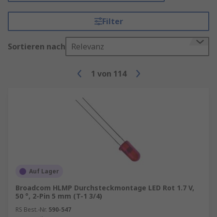
Filter
Sortieren nach
Relevanz
1
von
114
Auf Lager
Broadcom HLMP Durchsteckmontage LED Rot 1.7 V,
50 °, 2-Pin 5 mm (T-1 3/4)
RS Best.-Nr.
590-547