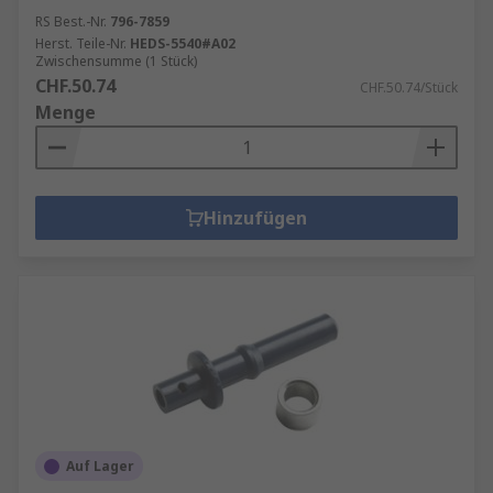
RS Best.-Nr.
796-7859
Herst. Teile-Nr.
HEDS-5540#A02
Zwischensumme (1 Stück)
CHF.50.74
CHF.50.74/Stück
Menge
Hinzufügen
Auf Lager