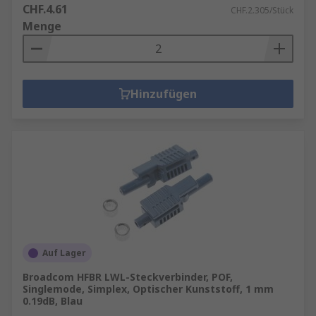
CHF.4.61
CHF.2.305/Stück
Menge
Hinzufügen
Auf Lager
Broadcom HFBR LWL-Steckverbinder, POF,
Singlemode, Simplex, Optischer Kunststoff, 1 mm
0.19dB, Blau