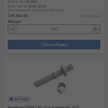
RS Best.-Nr.
178-3032
Herst. Teile-Nr.
HFBR-4513Z
Zwischensumme (1 Beutel mit 500 Stück)
CHF.303.00
CHF.0.606/Stück
Menge
Hinzufügen
Auf Lager
Broadcom HFBR LWL-Steckverbinder, POF,