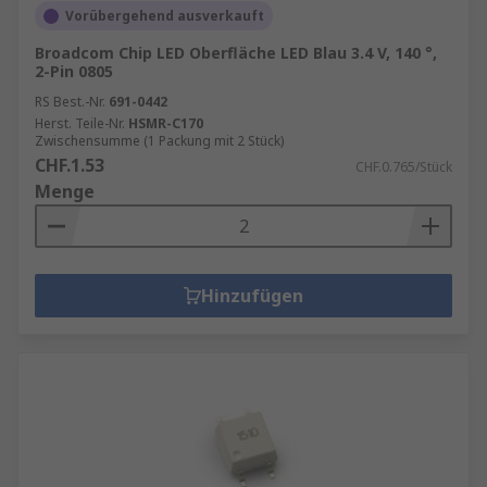
Vorübergehend ausverkauft
Broadcom Chip LED Oberfläche LED Blau 3.4 V, 140 °,
2-Pin 0805
RS Best.-Nr.
691-0442
Herst. Teile-Nr.
HSMR-C170
Zwischensumme (1 Packung mit 2 Stück)
CHF.1.53
CHF.0.765/Stück
Menge
Hinzufügen