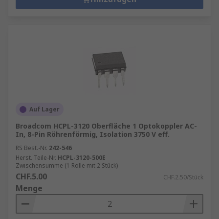
Auf Lager
Broadcom HCPL-3120 Oberfläche 1 Optokoppler AC-
In, 8-Pin Röhrenförmig, Isolation 3750 V eff.
RS Best.-Nr.
242-546
Herst. Teile-Nr.
HCPL-3120-500E
Zwischensumme (1 Rolle mit 2 Stück)
CHF.5.00
CHF.2.50/Stück
Menge