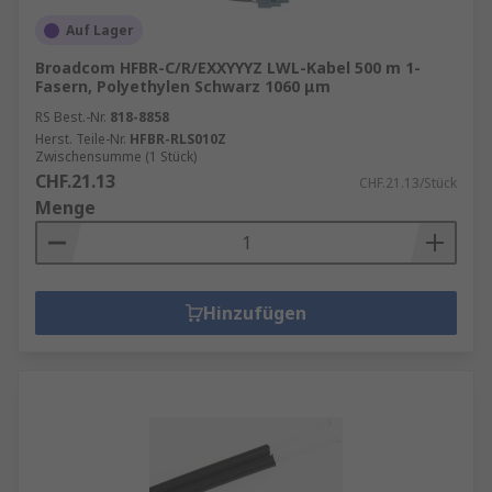
Auf Lager
Broadcom HFBR-C/R/EXXYYYZ LWL-Kabel 500 m 1-
Fasern, Polyethylen Schwarz 1060 μm
RS Best.-Nr.
818-8858
Herst. Teile-Nr.
HFBR-RLS010Z
Zwischensumme (1 Stück)
CHF.21.13
CHF.21.13/Stück
Menge
Hinzufügen