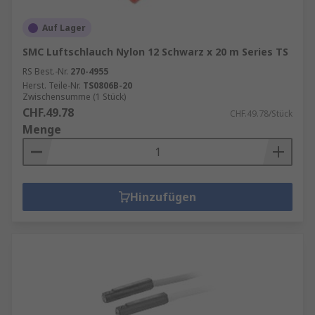
Auf Lager
SMC Luftschlauch Nylon 12 Schwarz x 20 m Series TS
RS Best.-Nr.
270-4955
Herst. Teile-Nr.
TS0806B-20
Zwischensumme (1 Stück)
CHF.49.78
CHF.49.78/Stück
Menge
Hinzufügen