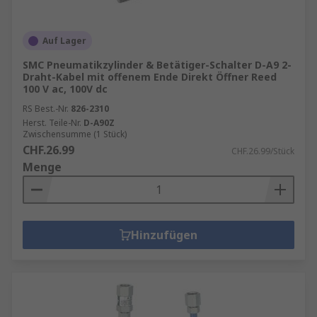
Auf Lager
SMC Pneumatikzylinder & Betätiger-Schalter D-A9 2-
Draht-Kabel mit offenem Ende Direkt Öffner Reed
100 V ac, 100V dc
RS Best.-Nr.
826-2310
Herst. Teile-Nr.
D-A90Z
Zwischensumme (1 Stück)
CHF.26.99
CHF.26.99/Stück
Menge
Hinzufügen