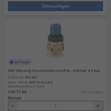
Hinzufügen
Auf Lager
SMC Messing Druckminderventil Rc, 0.69 bar, 0.5 bar
RS Best.-Nr.
456-932
Herst. Teile-Nr.
WR110-02-X215
Zwischensumme (1 Stück)
CHF.77.04
CHF.77.04/Stück
Menge