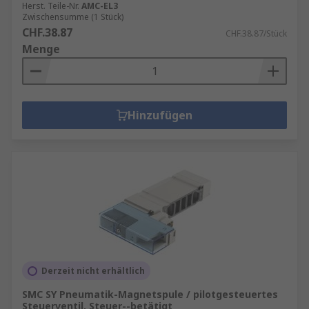
Herst. Teile-Nr.
AMC-EL3
Zwischensumme (1 Stück)
CHF.38.87
CHF.38.87/Stück
Menge
Hinzufügen
Derzeit nicht erhältlich
SMC SY Pneumatik-Magnetspule / pilotgesteuertes
Steuerventil, Steuer--betätigt