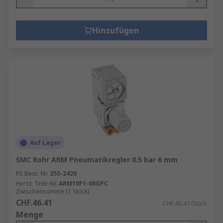
Hinzufügen
Auf Lager
SMC Rohr ARM Pneumatikregler 0.5 bar 6 mm
RS Best.-Nr.
255-2420
Herst. Teile-Nr.
ARM10F1-08GPC
Zwischensumme (1 Stück)
CHF.46.41
CHF.46.41/Stück
Menge