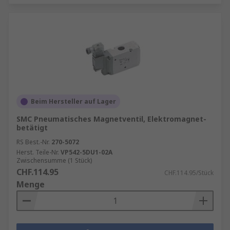
Beim Hersteller auf Lager
SMC Pneumatisches Magnetventil, Elektromagnet-
betätigt
RS Best.-Nr.
270-5072
Herst. Teile-Nr.
VP542-5DU1-02A
Zwischensumme (1 Stück)
CHF.114.95
CHF.114.95/Stück
Menge