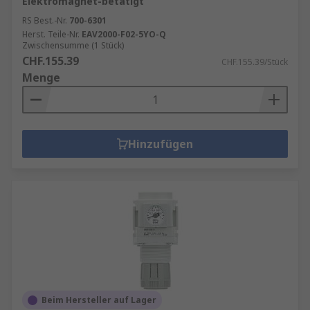
Elektromagnet-betätigt
RS Best.-Nr.
700-6301
Herst. Teile-Nr.
EAV2000-F02-5YO-Q
Zwischensumme (1 Stück)
CHF.155.39
CHF.155.39/Stück
Menge
Hinzufügen
Beim Hersteller auf Lager