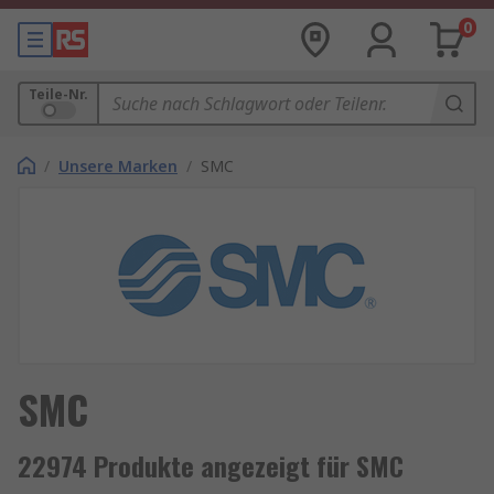
0
Teile-Nr.
/
Unsere Marken
/
SMC
SMC
22974 Produkte angezeigt für SMC