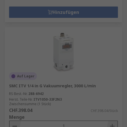
Hinzufügen
Auf Lager
SMC ITV 1/4 in G Vakuumregler, 3000 L/min
RS Best.-Nr.
288-6942
Herst. Teile-Nr.
ITV1050-33F2N3
Zwischensumme (1 Stück)
CHF.398.04
CHF.398.04/Stück
Menge