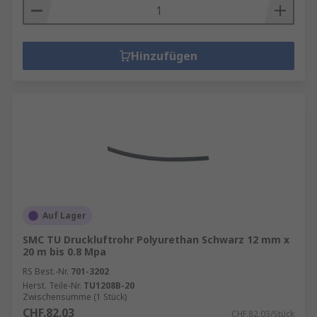
Hinzufügen
Auf Lager
SMC TU Druckluftrohr Polyurethan Schwarz 12 mm x
20 m bis 0.8 Mpa
RS Best.-Nr.
701-3202
Herst. Teile-Nr.
TU1208B-20
Zwischensumme (1 Stück)
CHF.82.03
CHF.82.03/Stück