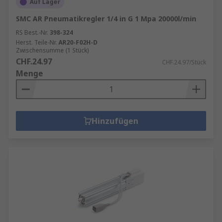
Auf Lager
SMC AR Pneumatikregler 1/4 in G 1 Mpa 20000l/min
RS Best.-Nr.
398-324
Herst. Teile-Nr.
AR20-F02H-D
Zwischensumme (1 Stück)
CHF.24.97
CHF.24.97/Stück
Menge
Hinzufügen