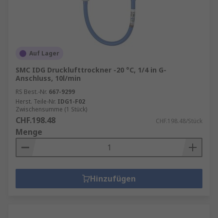
Auf Lager
SMC IDG Drucklufttrockner -20 °C, 1/4 in G-
Anschluss, 10l/min
RS Best.-Nr.
667-9299
Herst. Teile-Nr.
IDG1-F02
Zwischensumme (1 Stück)
CHF.198.48
CHF.198.48/Stück
Menge
Hinzufügen