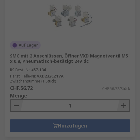
Auf Lager
SMC mit 2 Anschlüssen, Öffner VXD Magnetventil M5
x 0.8, Pneumatisch-betätigt 24V dc
RS Best.-Nr.
457-136
Herst. Teile-Nr.
VXD232CZ1VA
Zwischensumme (1 Stück)
CHF.56.72
CHF.56.72/Stück
Menge
Hinzufügen