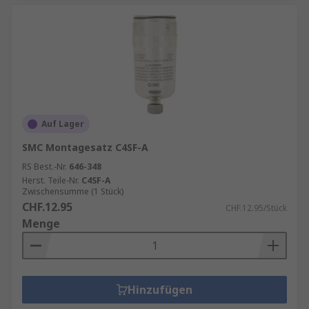
Auf Lager
SMC Montagesatz C4SF-A
RS Best.-Nr.
646-348
Herst. Teile-Nr.
C4SF-A
Zwischensumme (1 Stück)
CHF.12.95
CHF.12.95/Stück
Menge
Hinzufügen