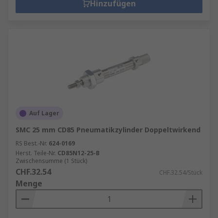
Hinzufügen
Auf Lager
SMC 25 mm CD85 Pneumatikzylinder Doppeltwirkend
RS Best.-Nr.
624-0169
Herst. Teile-Nr.
CD85N12-25-B
Zwischensumme (1 Stück)
CHF.32.54
CHF.32.54/Stück
Menge