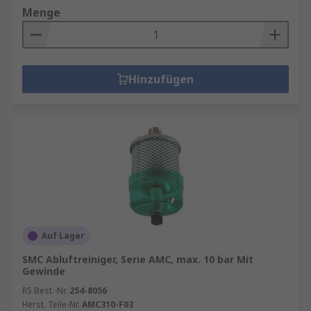
Menge
Hinzufügen
Auf Lager
SMC Abluftreiniger, Serie AMC, max. 10 bar Mit
Gewinde
RS Best.-Nr.
254-8056
Herst. Teile-Nr.
AMC310-F03