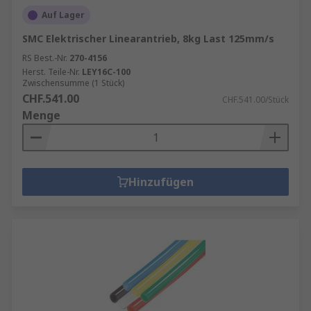
Auf Lager
SMC Elektrischer Linearantrieb, 8kg Last 125mm/s
RS Best.-Nr.
270-4156
Herst. Teile-Nr.
LEY16C-100
Zwischensumme (1 Stück)
CHF.541.00
CHF.541.00/Stück
Menge
Hinzufügen