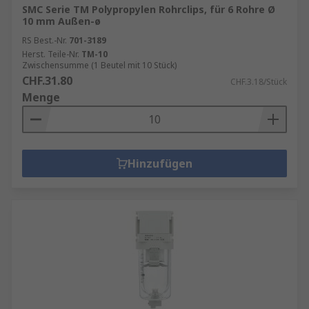
SMC Serie TM Polypropylen Rohrclips, für 6 Rohre Ø
10 mm Außen-ø
RS Best.-Nr.
701-3189
Herst. Teile-Nr.
TM-10
Zwischensumme (1 Beutel mit 10 Stück)
CHF.31.80
CHF.3.18/Stück
Menge
Hinzufügen