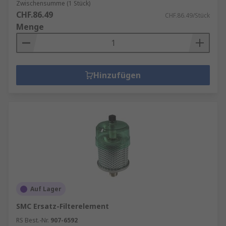
Zwischensumme (1 Stück)
CHF.86.49
CHF.86.49/Stück
Menge
Hinzufügen
Auf Lager
SMC Ersatz-Filterelement
RS Best.-Nr.
907-6592