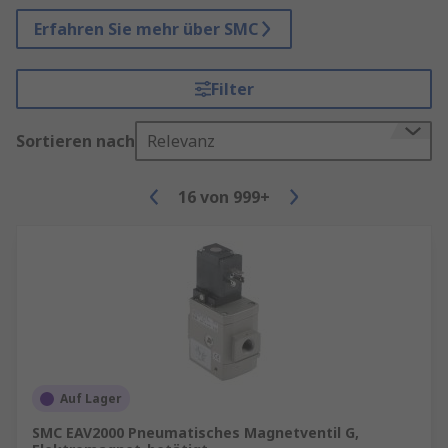
Erfahren Sie mehr über SMC
Filter
Sortieren nach
Relevanz
16
von
999+
Auf Lager
SMC EAV2000 Pneumatisches Magnetventil G,