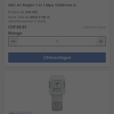
SMC AC Regler 1 in 1 Mpa 1500l/min G
RS Best.-Nr.
630-992
Herst. Teile-Nr.
AR50-F10E-D
Zwischensumme (1 Stück)
CHF.69.81
CHF.69.81/Stück
Menge
Hinzufügen