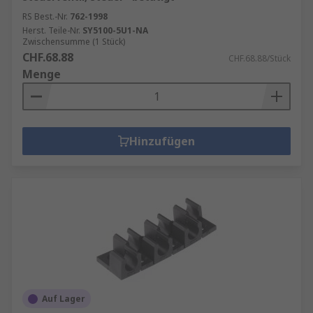
RS Best.-Nr.
762-1998
Herst. Teile-Nr.
SY5100-5U1-NA
Zwischensumme (1 Stück)
CHF.68.88
CHF.68.88/Stück
Menge
Hinzufügen
Auf Lager