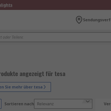
lights
Sendungsverf
rodukte angezeigt für tesa
en Sie mehr über tesa
Sortieren nach
Relevanz
Ver