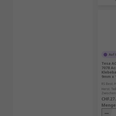
Auf 
Tesa AC
7078 A
Klebeba
9mm x 
RS Best.-N
Herst. Tei
Zwischen
CHF.27
Menge