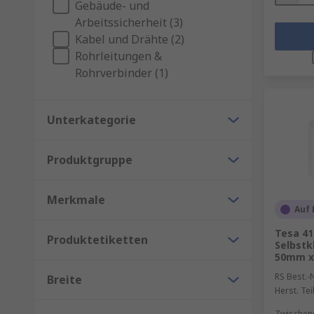
Gebäude- und
Arbeitssicherheit (3)
Kabel und Drähte (2)
Rohrleitungen &
Rohrverbinder (1)
Unterkategorie
Produktgruppe
Merkmale
Auf 
Tesa 41
Produktetiketten
Selbstk
50mm x
RS Best.-N
Breite
Herst. Tei
Zwischen