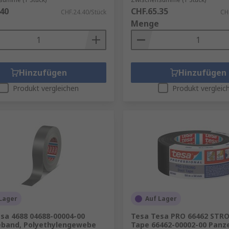
.40
CHF.65.35
CHF.24.40/Stück
CH
Menge
Hinzufügen
Hinzufügen
Produkt vergleichen
Produkt vergleic
Lager
Auf Lager
sa 4688 04688-00004-00
Tesa Tesa PRO 66462 STR
band, Polyethylengewebe
Tape 66462-00002-00 Panz