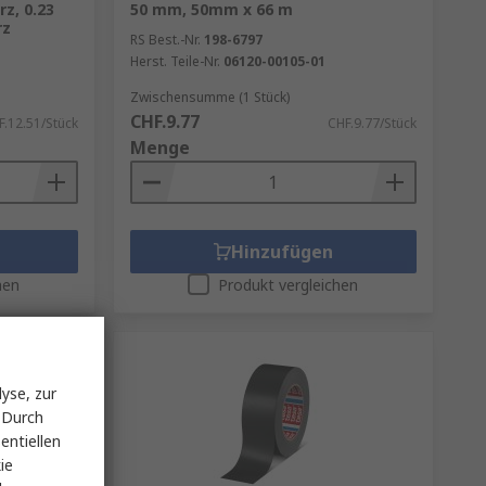
z, 0.23
50 mm, 50mm x 66 m
rz
RS Best.-Nr.
198-6797
Herst. Teile-Nr.
06120-00105-01
Zwischensumme (1 Stück)
CHF.9.77
F.12.51/Stück
CHF.9.77/Stück
Menge
Hinzufügen
hen
Produkt vergleichen
yse, zur
 Durch
entiellen
ie