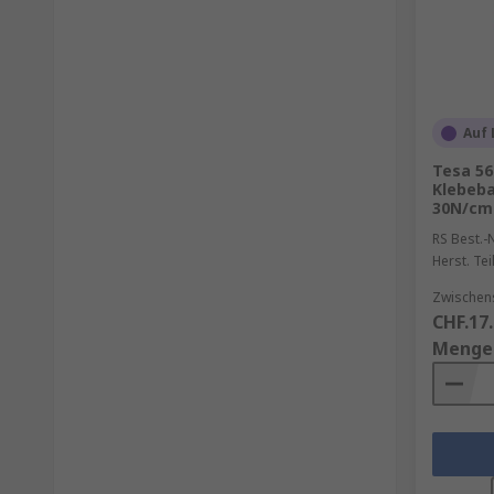
Auf 
Tesa 56
Klebeba
30N/cm 
RS Best.-N
Herst. Tei
Zwischen
CHF.17
Menge