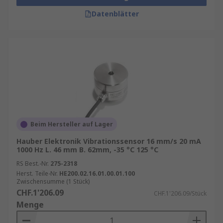
Datenblätter
Beim Hersteller auf Lager
Hauber Elektronik Vibrationssensor 16 mm/s 20 mA
1000 Hz L. 46 mm B. 62mm, -35 °C 125 °C
RS Best.-Nr.
275-2318
Herst. Teile-Nr.
HE200.02.16.01.00.01.100
Zwischensumme (1 Stück)
CHF.1'206.09
CHF.1'206.09/Stück
Menge