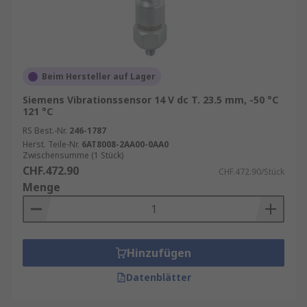
Beim Hersteller auf Lager
Siemens Vibrationssensor 14 V dc T. 23.5 mm, -50 °C
121 °C
RS Best.-Nr.
246-1787
Herst. Teile-Nr.
6AT8008-2AA00-0AA0
Zwischensumme (1 Stück)
CHF.472.90
CHF.472.90/Stück
Menge
Hinzufügen
Datenblätter