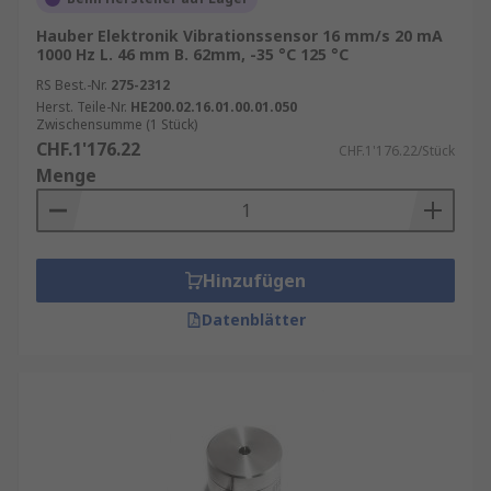
Hauber Elektronik Vibrationssensor 16 mm/s 20 mA
1000 Hz L. 46 mm B. 62mm, -35 °C 125 °C
RS Best.-Nr.
275-2312
Herst. Teile-Nr.
HE200.02.16.01.00.01.050
Zwischensumme (1 Stück)
CHF.1'176.22
CHF.1'176.22/Stück
Menge
Hinzufügen
Datenblätter