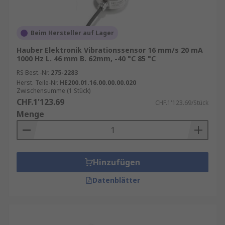
Beim Hersteller auf Lager
Hauber Elektronik Vibrationssensor 16 mm/s 20 mA
1000 Hz L. 46 mm B. 62mm, -40 °C 85 °C
RS Best.-Nr.
275-2283
Herst. Teile-Nr.
HE200.01.16.00.00.00.020
Zwischensumme (1 Stück)
CHF.1'123.69
CHF.1'123.69/Stück
Menge
Hinzufügen
Datenblätter