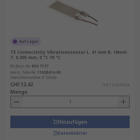
Auf Lager
TE Connectivity Vibrationssensor L. 41 mm B. 16mm
T. 0.205 mm, 0 °C 70 °C
RS Best.-Nr.
893-7177
Herst. Teile-Nr.
11028414-00
Zwischensumme (1 Stück)
CHF.12.42
CHF.12.42/Stück
Menge
Hinzufügen
Datenblätter