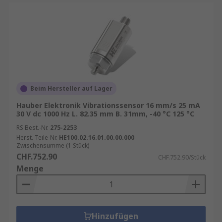
Beim Hersteller auf Lager
Hauber Elektronik Vibrationssensor 16 mm/s 25 mA
30 V dc 1000 Hz L. 82.35 mm B. 31mm, -40 °C 125 °C
RS Best.-Nr.
275-2253
Herst. Teile-Nr.
HE100.02.16.01.00.00.000
Zwischensumme (1 Stück)
CHF.752.90
CHF.752.90/Stück
Menge
Hinzufügen