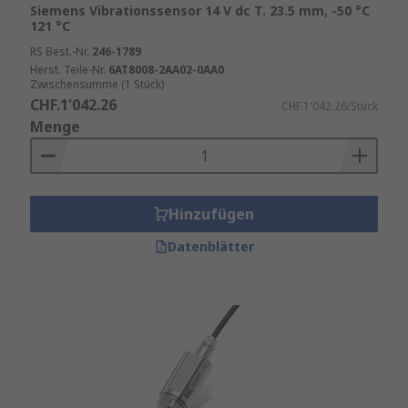
Siemens Vibrationssensor 14 V dc T. 23.5 mm, -50 °C
121 °C
RS Best.-Nr.
246-1789
Herst. Teile-Nr.
6AT8008-2AA02-0AA0
Zwischensumme (1 Stück)
CHF.1'042.26
CHF.1'042.26/Stück
Menge
Hinzufügen
Datenblätter