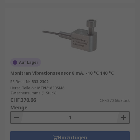
Auf Lager
Monitran Vibrationssensor 8 mA, -10 °C 140 °C
RS Best.-Nr.
533-2302
Herst. Teile-Nr.
MTN/1830SM8
Zwischensumme (1 Stück)
CHF.370.66
CHF.370.66/Stück
Menge
Hinzufügen