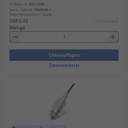
RS Best.-Nr.
893-7250
Herst. Teile-Nr.
1005940-1
Zwischensumme (1 Stück)
CHF.5.02
CHF.5.02/Stück
Menge
Hinzufügen
Datenblätter