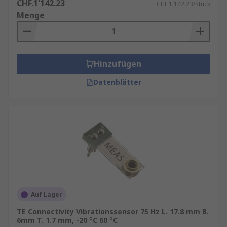
CHF.1'142.23
CHF.1'142.23/Stück
Menge
Hinzufügen
Datenblätter
Auf Lager
TE Connectivity Vibrationssensor 75 Hz L. 17.8 mm B.
6mm T. 1.7 mm, -20 °C 60 °C