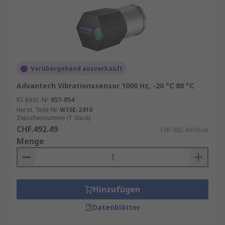
Vorübergehend ausverkauft
Advantech Vibrationssensor 1000 Hz, -20 °C 80 °C
RS Best.-Nr.
657-054
Herst. Teile-Nr.
WISE-2410
Zwischensumme (1 Stück)
CHF.492.49
CHF.492.49/Stück
Menge
Hinzufügen
Datenblätter