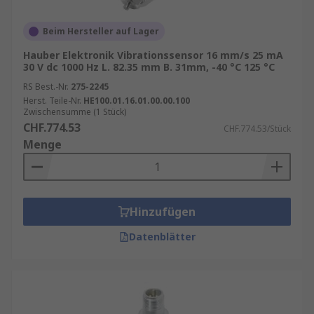
Beim Hersteller auf Lager
Hauber Elektronik Vibrationssensor 16 mm/s 25 mA
30 V dc 1000 Hz L. 82.35 mm B. 31mm, -40 °C 125 °C
RS Best.-Nr.
275-2245
Herst. Teile-Nr.
HE100.01.16.01.00.00.100
Zwischensumme (1 Stück)
CHF.774.53
CHF.774.53/Stück
Menge
Hinzufügen
Datenblätter