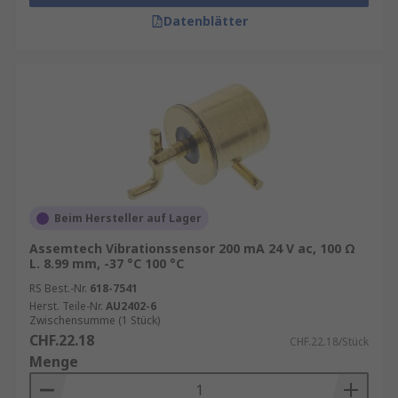
Datenblätter
Beim Hersteller auf Lager
Assemtech Vibrationssensor 200 mA 24 V ac, 100 Ω
L. 8.99 mm, -37 °C 100 °C
RS Best.-Nr.
618-7541
Herst. Teile-Nr.
AU2402-6
Zwischensumme (1 Stück)
CHF.22.18
CHF.22.18/Stück
Menge