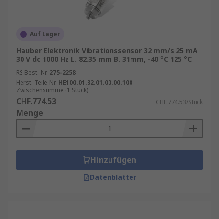
Auf Lager
Hauber Elektronik Vibrationssensor 32 mm/s 25 mA
30 V dc 1000 Hz L. 82.35 mm B. 31mm, -40 °C 125 °C
RS Best.-Nr.
275-2258
Herst. Teile-Nr.
HE100.01.32.01.00.00.100
Zwischensumme (1 Stück)
CHF.774.53
CHF.774.53/Stück
Menge
Hinzufügen
Datenblätter