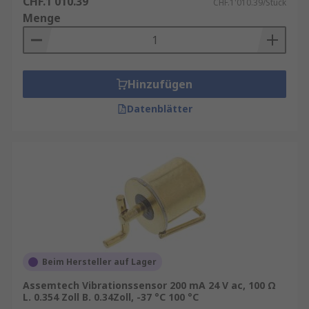
CHF.1'010.39
CHF.1'010.39/Stück
Menge
Hinzufügen
Datenblätter
Beim Hersteller auf Lager
Assemtech Vibrationssensor 200 mA 24 V ac, 100 Ω
L. 0.354 Zoll B. 0.34Zoll, -37 °C 100 °C