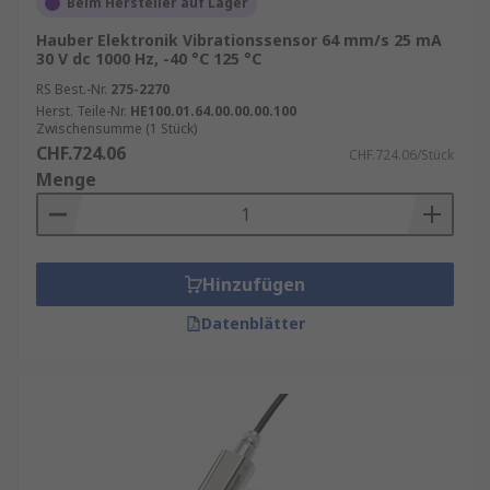
Beim Hersteller auf Lager
Hauber Elektronik Vibrationssensor 64 mm/s 25 mA
30 V dc 1000 Hz, -40 °C 125 °C
RS Best.-Nr.
275-2270
Herst. Teile-Nr.
HE100.01.64.00.00.00.100
Zwischensumme (1 Stück)
CHF.724.06
CHF.724.06/Stück
Menge
Hinzufügen
Datenblätter