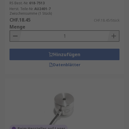
RS Best.-Nr.
618-7513
Herst. Teile-Nr.
AU2401-7
Zwischensumme (1 Stück)
CHF.18.45
CHF.18.45/Stück
Menge
Hinzufügen
Datenblätter
Beim Hersteller auf Lager